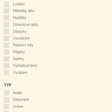
Luštění
Metodiky lekcí
Modlitby
Obrázkové sady
Obrázky
Osvědčení
Pracovní listy
Příběhy
Scénky
Výkladové texty
Vyrábění
TYP
Audio
Dokument
Online