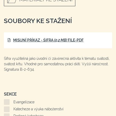
SOUBORY KE STAŽENÍ
MISIJNÍ PŘÍKAZ - ŠIFRA
(0,2 MB)
FILE-PDF
Šifra využitelná jako úvodní či závěrečná aktivita k tématu svátosti,
svátost křtu. Vhodné pro samostatnou práci dětí. Vyšší náročnost.
Signatura B-2-634.
SEKCE
Evangelizace
Katecheze a výuka náboženství