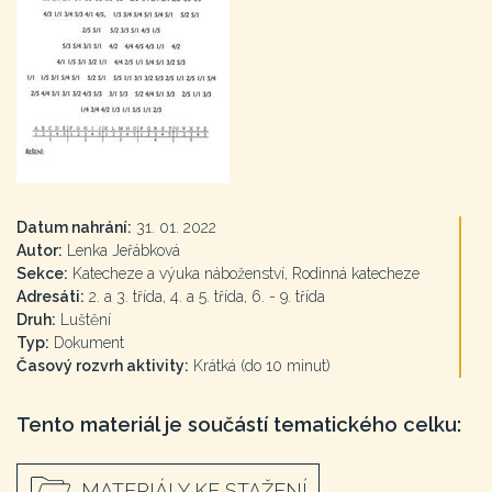
Datum nahrání:
31. 01. 2022
Autor:
Lenka Jeřábková
Sekce:
Katecheze a výuka náboženství, Rodinná katecheze
Adresáti:
2. a 3. třída, 4. a 5. třída, 6. - 9. třída
Druh:
Luštění
Typ:
Dokument
Časový rozvrh aktivity:
Krátká (do 10 minut)
Tento materiál je součástí tematického celku:
MATERIÁLY KE STAŽENÍ