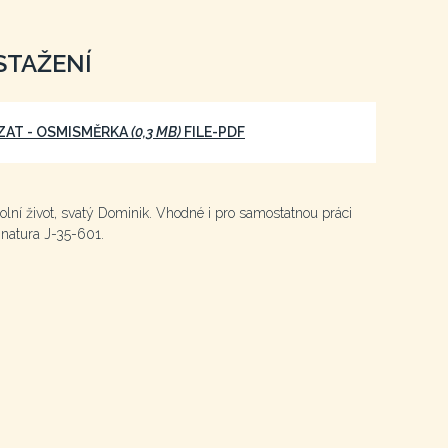
STAŽENÍ
ÁZAT - OSMISMĚRKA
(0,3 MB)
FILE-PDF
ní život, svatý Dominik. Vhodné i pro samostatnou práci
ignatura J-35-601.