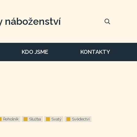
y náboženství
KDO JSME
KONTAKTY
Řeholník
Služba
Svatý
Svědectví