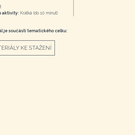
t
 aktivity:
Krátká (do 10 minut)
l je součástí tematického celku:
ERIÁLY KE STAŽENÍ