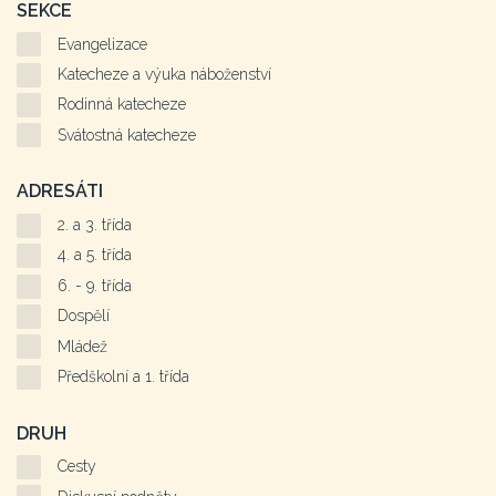
SEKCE
Evangelizace
Katecheze a výuka náboženství
Rodinná katecheze
Svátostná katecheze
ADRESÁTI
2. a 3. třída
4. a 5. třída
6. - 9. třída
Dospělí
Mládež
Předškolní a 1. třída
DRUH
Cesty