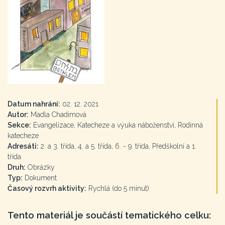
Datum nahrání:
02. 12. 2021
Autor:
Madla Chadimová
Sekce:
Evangelizace, Katecheze a výuka náboženství, Rodinná
katecheze
Adresáti:
2. a 3. třída, 4. a 5. třída, 6. - 9. třída, Předškolní a 1.
třída
Druh:
Obrázky
Typ:
Dokument
Časový rozvrh aktivity:
Rychlá (do 5 minut)
Tento materiál je součástí tematického celku: