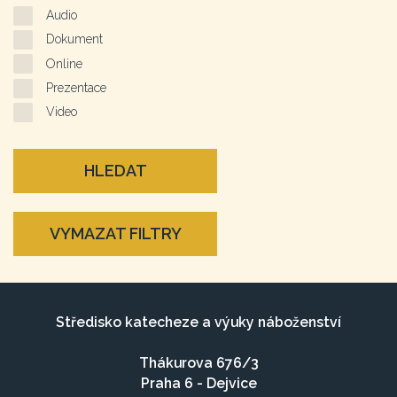
Audio
Dokument
Online
Prezentace
Video
HLEDAT
VYMAZAT FILTRY
Středisko katecheze a výuky náboženství
Thákurova 676/3
Praha 6 - Dejvice