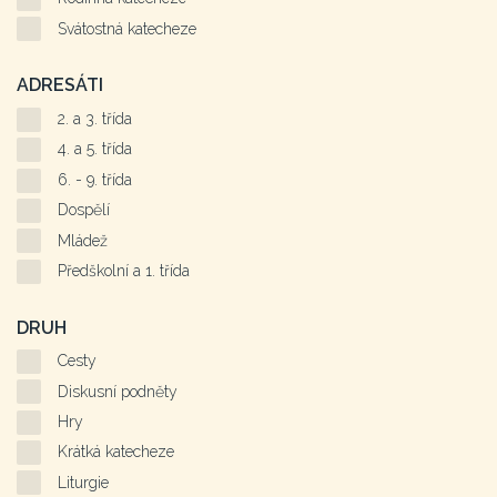
Svátostná katecheze
ADRESÁTI
2. a 3. třída
4. a 5. třída
6. - 9. třída
Dospělí
Mládež
Předškolní a 1. třída
DRUH
Cesty
Diskusní podněty
Hry
Krátká katecheze
Liturgie