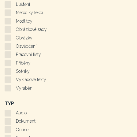
Luštění
Metodiky lekcí
Modlitby
Obrázkové sady
Obrázky
Osvědčení
Pracovní listy
Příběhy
Scénky
Výkladové texty
Vyrábění
TYP
Audio
Dokument
Online