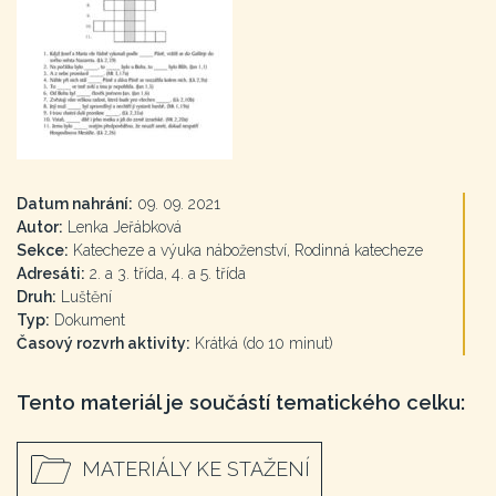
Datum nahrání:
09. 09. 2021
Autor:
Lenka Jeřábková
Sekce:
Katecheze a výuka náboženství, Rodinná katecheze
Adresáti:
2. a 3. třída, 4. a 5. třída
Druh:
Luštění
Typ:
Dokument
Časový rozvrh aktivity:
Krátká (do 10 minut)
Tento materiál je součástí tematického celku:
MATERIÁLY KE STAŽENÍ