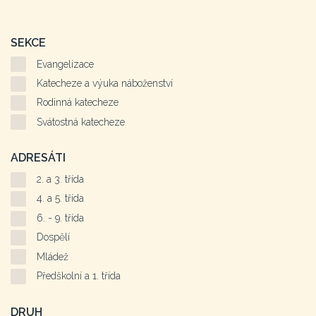
SEKCE
Evangelizace
Katecheze a výuka náboženství
Rodinná katecheze
Svátostná katecheze
ADRESÁTI
2. a 3. třída
4. a 5. třída
6. - 9. třída
Dospělí
Mládež
Předškolní a 1. třída
DRUH