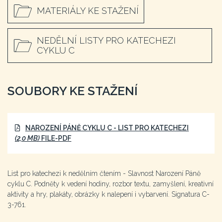
MATERIÁLY KE STAŽENÍ
NEDĚLNÍ LISTY PRO KATECHEZI
CYKLU C
SOUBORY KE STAŽENÍ
NAROZENÍ PÁNĚ CYKLU C - LIST PRO KATECHEZI
(2,0 MB)
FILE-PDF
List pro katechezi k nedělním čtením - Slavnost Narození Páně
cyklu C. Podněty k vedení hodiny, rozbor textu, zamyšlení, kreativní
aktivity a hry, plakáty, obrázky k nalepení i vybarvení. Signatura C-
3-761.