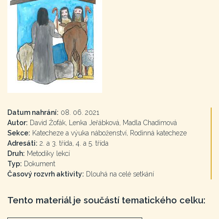
Datum nahrání:
08. 06. 2021
Autor:
David Žofák, Lenka Jeřábková, Madla Chadimová
Sekce:
Katecheze a výuka náboženství, Rodinná katecheze
Adresáti:
2. a 3. třída, 4. a 5. třída
Druh:
Metodiky lekcí
Typ:
Dokument
Časový rozvrh aktivity:
Dlouhá na celé setkání
Tento materiál je součástí tematického celku: