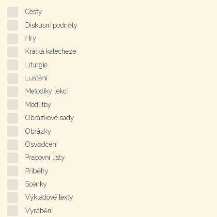
Cesty
Diskusní podněty
Hry
Krátká katecheze
Liturgie
Luštění
Metodiky lekcí
Modlitby
Obrázkové sady
Obrázky
Osvědčení
Pracovní listy
Příběhy
Scénky
Výkladové texty
Vyrábění