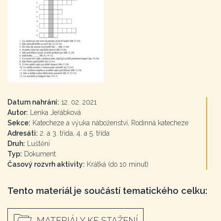
Datum nahrání:
12. 02. 2021
Autor:
Lenka Jeřábková
Sekce:
Katecheze a výuka náboženství, Rodinná katecheze
Adresáti:
2. a 3. třída, 4. a 5. třída
Druh:
Luštění
Typ:
Dokument
Časový rozvrh aktivity:
Krátká (do 10 minut)
Tento materiál je součástí tematického celku:
MATERIÁLY KE STAŽENÍ