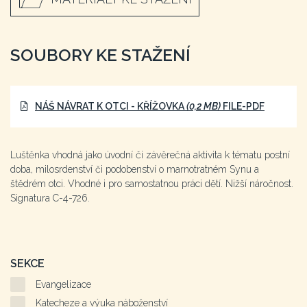
SOUBORY KE STAŽENÍ
NÁŠ NÁVRAT K OTCI - KŘÍŽOVKA
(0,2 MB)
FILE-PDF
Luštěnka vhodná jako úvodní či závěrečná aktivita k tématu postní
doba, milosrdenství či podobenství o marnotratném Synu a
štědrém otci. Vhodné i pro samostatnou práci dětí. Nižší náročnost.
Signatura C-4-726.
SEKCE
Evangelizace
Katecheze a výuka náboženství