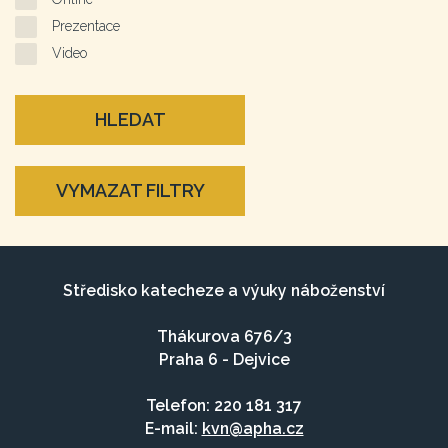
Prezentace
Video
HLEDAT
VYMAZAT FILTRY
Středisko katecheze a výuky náboženství
Thákurova 676/3
Praha 6 - Dejvice
Telefon: 220 181 317
E-mail:
kvn@apha.cz