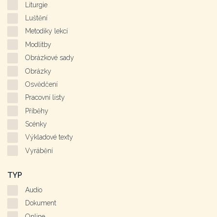
Liturgie
Luštění
Metodiky lekcí
Modlitby
Obrázkové sady
Obrázky
Osvědčení
Pracovní listy
Příběhy
Scénky
Výkladové texty
Vyrábění
TYP
Audio
Dokument
Online