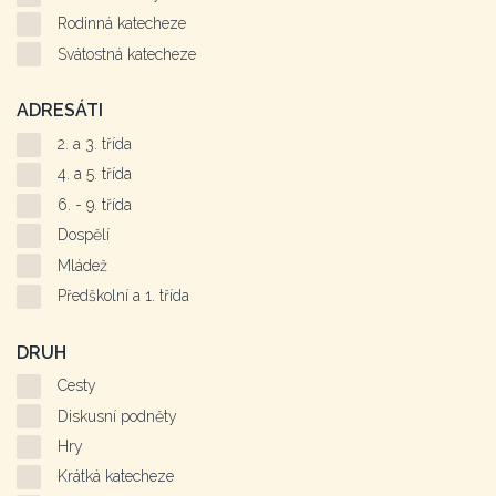
Rodinná katecheze
Svátostná katecheze
ADRESÁTI
2. a 3. třída
4. a 5. třída
6. - 9. třída
Dospělí
Mládež
Předškolní a 1. třída
DRUH
Cesty
Diskusní podněty
Hry
Krátká katecheze