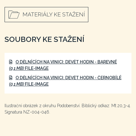
MATERIÁLY KE STAŽENÍ
SOUBORY KE STAŽENÍ
O DĚLNÍCÍCH NA VINICI: DEVĚT HODIN - BAREVNÉ
(0,1 MB)
FILE-IMAGE
O DĚLNÍCÍCH NA VINICI: DEVĚT HODIN - ČERNOBÍLÉ
(0,1 MB)
FILE-IMAGE
Ilustrační obrázek z okruhu Podobenství. Biblický odkaz: Mt 20,3-4.
Signatura NZ-004-046.