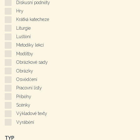
Diskusní podněty
Hry
Krátká katecheze
Liturgie
Luštění
Metodiky lekcí
Modlitby
Obrázkové sady
Obrázky
Osvědčení
Pracovní listy
Příběhy
Scénky
Výkladové texty
Vyrábění
TYP