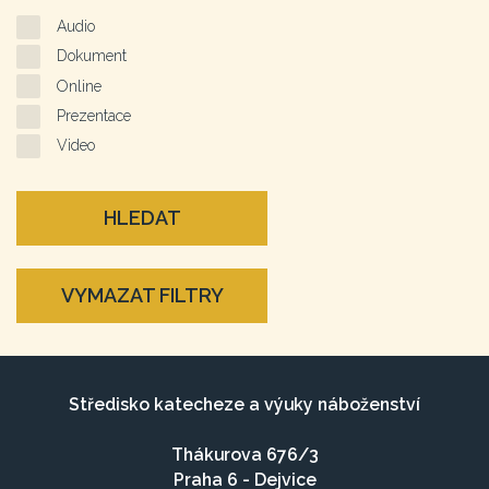
Audio
Dokument
Online
Prezentace
Video
HLEDAT
VYMAZAT FILTRY
Středisko katecheze a výuky náboženství
Thákurova 676/3
Praha 6 - Dejvice