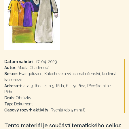
Datum nahrání:
17. 04. 2023
Autor:
Madla Chadimová
Sekce:
Evangelizace, Katecheze a výuka náboženství, Rodinná
katecheze
Adresáti:
2. a 3. třída, 4. a 5. třída, 6. - 9. třída, Předškolní a 1.
třída
Druh:
Obrázky
Typ:
Dokument
Časový rozvrh aktivity:
Rychlá (do 5 minut)
Tento materiál je součástí tematického celku: