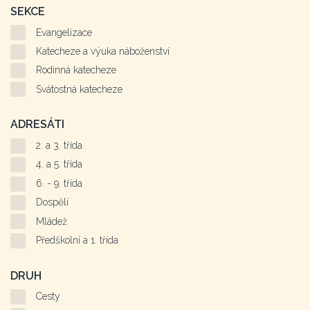
SEKCE
Evangelizace
Katecheze a výuka náboženství
Rodinná katecheze
Svátostná katecheze
ADRESÁTI
2. a 3. třída
4. a 5. třída
6. - 9. třída
Dospělí
Mládež
Předškolní a 1. třída
DRUH
Cesty