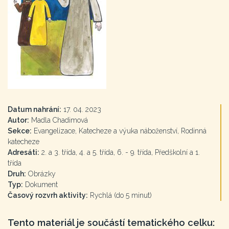
Datum nahrání:
17. 04. 2023
Autor:
Madla Chadimová
Sekce:
Evangelizace, Katecheze a výuka náboženství, Rodinná
katecheze
Adresáti:
2. a 3. třída, 4. a 5. třída, 6. - 9. třída, Předškolní a 1.
třída
Druh:
Obrázky
Typ:
Dokument
Časový rozvrh aktivity:
Rychlá (do 5 minut)
Tento materiál je součástí tematického celku: