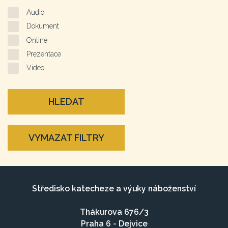
Audio
Dokument
Online
Prezentace
Video
HLEDAT
VYMAZAT FILTRY
Středisko katecheze a výuky náboženství
Thákurova 676/3
Praha 6 - Dejvice