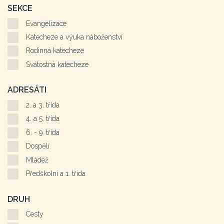
SEKCE
Evangelizace
Katecheze a výuka náboženství
Rodinná katecheze
Svátostná katecheze
ADRESÁTI
2. a 3. třída
4. a 5. třída
6. - 9. třída
Dospělí
Mládež
Předškolní a 1. třída
DRUH
Cesty