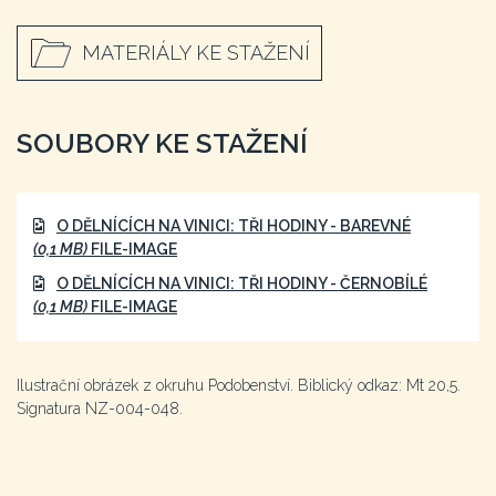
MATERIÁLY KE STAŽENÍ
SOUBORY KE STAŽENÍ
O DĚLNÍCÍCH NA VINICI: TŘI HODINY - BAREVNÉ
(0,1 MB)
FILE-IMAGE
O DĚLNÍCÍCH NA VINICI: TŘI HODINY - ČERNOBÍLÉ
(0,1 MB)
FILE-IMAGE
Ilustrační obrázek z okruhu Podobenství. Biblický odkaz: Mt 20,5.
Signatura NZ-004-048.