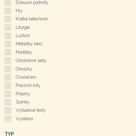
Diskusní podněty
Hry
Krátká katecheze
Liturgie
Luštění
Metodiky lekcí
Modlitby
Obrázkové sady
Obrázky
Osvědčení
Pracovní listy
Příběhy
Scénky
Výkladové texty
Vyrábění
TYP