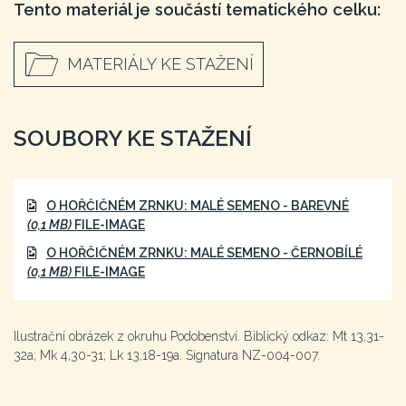
Tento materiál je součástí tematického celku:
MATERIÁLY KE STAŽENÍ
SOUBORY KE STAŽENÍ
O HOŘČIČNÉM ZRNKU: MALÉ SEMENO - BAREVNÉ
(0,1 MB)
FILE-IMAGE
O HOŘČIČNÉM ZRNKU: MALÉ SEMENO - ČERNOBÍLÉ
(0,1 MB)
FILE-IMAGE
Ilustrační obrázek z okruhu Podobenství. Biblický odkaz: Mt 13,31-
32a; Mk 4,30-31; Lk 13,18-19a. Signatura NZ-004-007.