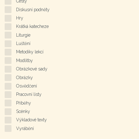
Cesty
Diskusní podněty
Hry
Krátká katecheze
Liturgie
Luštění
Metodiky lekcí
Modlitby
Obrázkové sady
Obrázky
Osvědčení
Pracovní listy
Příběhy
Scénky
Výkladové texty
Vyrábění