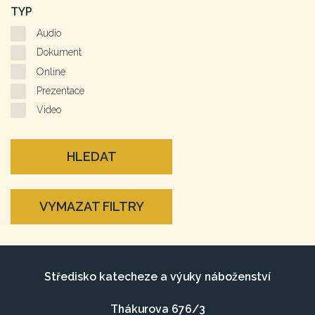
TYP
Audio
Dokument
Online
Prezentace
Video
HLEDAT
VYMAZAT FILTRY
Středisko katecheze a výuky náboženství
Thákurova 676/3