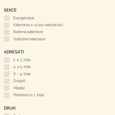
SEKCE
Evangelizace
Katecheze a výuka náboženství
Rodinná katecheze
Svátostná katecheze
ADRESÁTI
2. a 3. třída
4. a 5. třída
6. - 9. třída
Dospělí
Mládež
Předškolní a 1. třída
DRUH