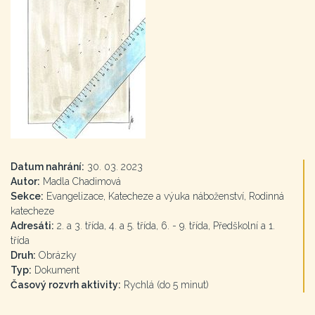
Datum nahrání:
30. 03. 2023
Autor:
Madla Chadimová
Sekce:
Evangelizace, Katecheze a výuka náboženství, Rodinná
katecheze
Adresáti:
2. a 3. třída, 4. a 5. třída, 6. - 9. třída, Předškolní a 1.
třída
Druh:
Obrázky
Typ:
Dokument
Časový rozvrh aktivity:
Rychlá (do 5 minut)