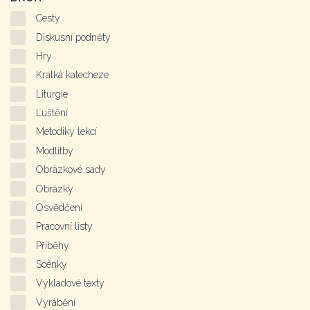
Cesty
Diskusní podněty
Hry
Krátká katecheze
Liturgie
Luštění
Metodiky lekcí
Modlitby
Obrázkové sady
Obrázky
Osvědčení
Pracovní listy
Příběhy
Scénky
Výkladové texty
Vyrábění