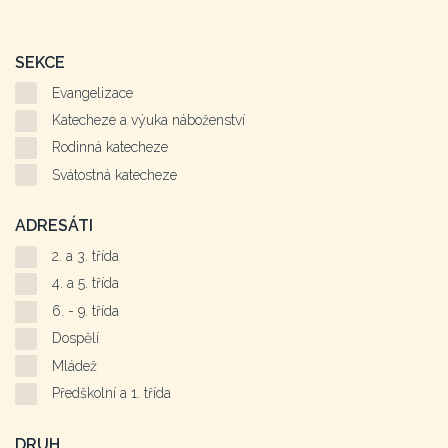
SEKCE
Evangelizace
Katecheze a výuka náboženství
Rodinná katecheze
Svátostná katecheze
ADRESÁTI
2. a 3. třída
4. a 5. třída
6. - 9. třída
Dospělí
Mládež
Předškolní a 1. třída
DRUH