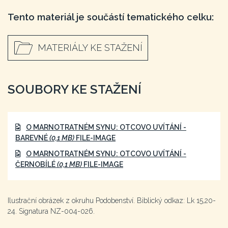
Tento materiál je součástí tematického celku:
MATERIÁLY KE STAŽENÍ
SOUBORY KE STAŽENÍ
O MARNOTRATNÉM SYNU: OTCOVO UVÍTÁNÍ -
BAREVNÉ
(0,1 MB)
FILE-IMAGE
O MARNOTRATNÉM SYNU: OTCOVO UVÍTÁNÍ -
ČERNOBÍLÉ
(0,1 MB)
FILE-IMAGE
Ilustrační obrázek z okruhu Podobenství. Biblický odkaz: Lk 15,20-
24. Signatura NZ-004-026.