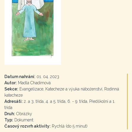
Datum nahrání:
01. 04. 2023
Autor:
Madla Chadimová
Sekce:
Evangelizace, Katecheze a výuka náboženství, Rodinná
katecheze
Adresáti:
2. a 3. třída, 4. a 5. třída, 6. - 9. třída, Předškolní a 1.
třída
Druh:
Obrázky
Typ:
Dokument
Časový rozvrh aktivity:
Rychlá (do 5 minut)