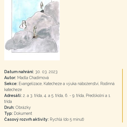
Datum nahrání:
30. 03. 2023
Autor:
Madla Chadimová
Sekce:
Evangelizace, Katecheze a výuka náboženství, Rodinná
katecheze
Adresáti:
2. a 3. třída, 4. a 5. třída, 6. - 9. třída, Předškolní a 1.
třída
Druh:
Obrázky
Typ:
Dokument
Časový rozvrh aktivity:
Rychlá (do 5 minut)