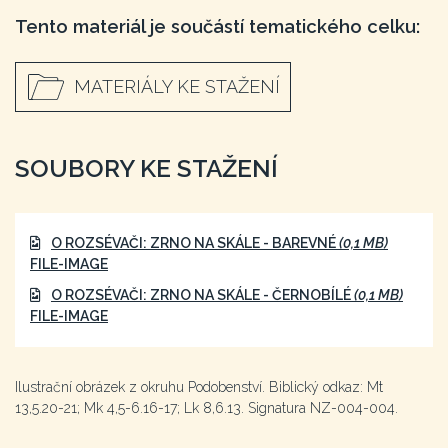
Tento materiál je součástí tematického celku:
MATERIÁLY KE STAŽENÍ
SOUBORY KE STAŽENÍ
O ROZSÉVAČI: ZRNO NA SKÁLE - BAREVNÉ
(0,1 MB)
FILE-IMAGE
O ROZSÉVAČI: ZRNO NA SKÁLE - ČERNOBÍLÉ
(0,1 MB)
FILE-IMAGE
Ilustrační obrázek z okruhu Podobenství. Biblický odkaz: Mt
13,5.20-21; Mk 4,5-6.16-17; Lk 8,6.13. Signatura NZ-004-004.