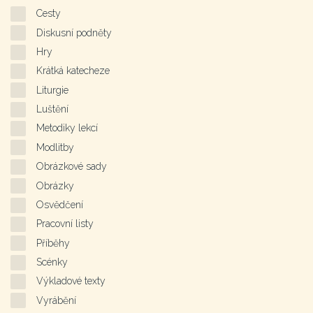
Cesty
Diskusní podněty
Hry
Krátká katecheze
Liturgie
Luštění
Metodiky lekcí
Modlitby
Obrázkové sady
Obrázky
Osvědčení
Pracovní listy
Příběhy
Scénky
Výkladové texty
Vyrábění