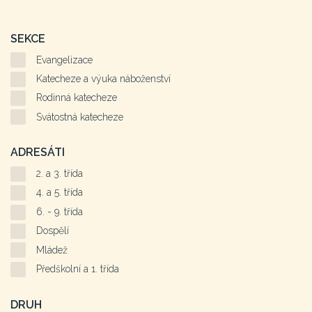
SEKCE
Evangelizace
Katecheze a výuka náboženství
Rodinná katecheze
Svátostná katecheze
ADRESÁTI
2. a 3. třída
4. a 5. třída
6. - 9. třída
Dospělí
Mládež
Předškolní a 1. třída
DRUH