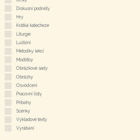
Diskusní podněty
Hry
Krátká katecheze
Liturgie
Luštění
Metodiky lekcí
Modlitby
Obrázkové sady
Obrázky
Osvědčení
Pracovní listy
Příběhy
Scénky
Výkladové texty
Vyrábění