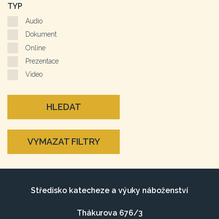
TYP
Audio
Dokument
Online
Prezentace
Video
HLEDAT
VYMAZAT FILTRY
Středisko katecheze a výuky náboženství
Thákurova 676/3