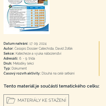
Datum nahrání:
17. 09. 2024
Autor:
Časopis Dossier Catechista, David Žofák
Sekce:
Katecheze a výuka náboženství
Adresáti:
6. - 9. třída
Druh:
Metodiky lekcí
Typ:
Dokument
Časový rozvrh aktivity:
Dlouhá na celé setkání
Tento materiál je součástí tematického celku:
MATERIÁLY KE STAŽENÍ