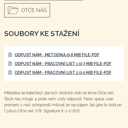
OTČE NÁŠ
SOUBORY KE STAŽENÍ
ODPUSŤ NÁM - METODIKA
(0,6 MB)
FILE-PDF
ODPUSŤ NÁM - PRACOVNÍ LIST 1
(0,7 MB)
FILE-PDF
ODPUSŤ NÁM - PRACOVNÍ LIST 2
(1,0 MB)
FILE-PDF
Metodika ke katechezi starších školních dětí na téma Otče náš.
Šbůh nás miluje, a proto nám vždy odpouští. Naše spása však
pramení z naší schopnosti milovat se navzájem, tak jako to dělá on.
Cyklus Otče náš 7/8. Signatura K-1-2-626.