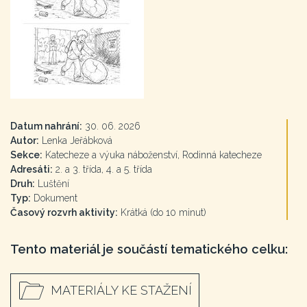
Datum nahrání:
30. 06. 2026
Autor:
Lenka Jeřábková
Sekce:
Katecheze a výuka náboženství, Rodinná katecheze
Adresáti:
2. a 3. třída, 4. a 5. třída
Druh:
Luštění
Typ:
Dokument
Časový rozvrh aktivity:
Krátká (do 10 minut)
Tento materiál je součástí tematického celku:
MATERIÁLY KE STAŽENÍ