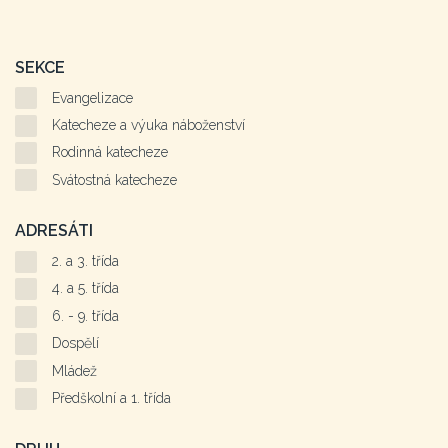
SEKCE
Evangelizace
Katecheze a výuka náboženství
Rodinná katecheze
Svátostná katecheze
ADRESÁTI
2. a 3. třída
4. a 5. třída
6. - 9. třída
Dospělí
Mládež
Předškolní a 1. třída