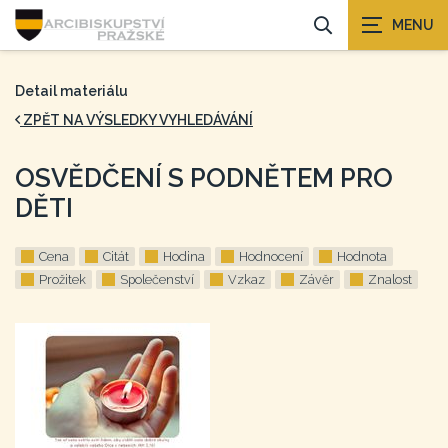
Detail materiálu
ZPĚT NA VÝSLEDKY VYHLEDÁVÁNÍ
OSVĚDČENÍ S PODNĚTEM PRO
DĚTI
Cena
Citát
Hodina
Hodnocení
Hodnota
Prožitek
Společenství
Vzkaz
Závěr
Znalost