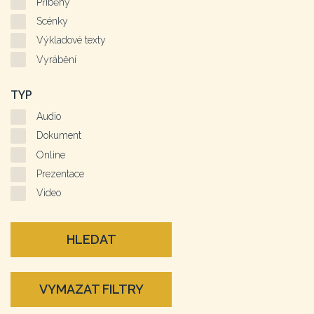
Příběhy
Scénky
Výkladové texty
Vyrábění
TYP
Audio
Dokument
Online
Prezentace
Video
HLEDAT
VYMAZAT FILTRY