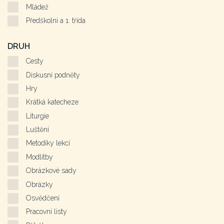
Mládež
Předškolní a 1. třída
DRUH
Cesty
Diskusní podněty
Hry
Krátká katecheze
Liturgie
Luštění
Metodiky lekcí
Modlitby
Obrázkové sady
Obrázky
Osvědčení
Pracovní listy