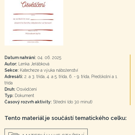
Datum nahrání:
04. 06. 2025
Autor:
Lenka Jeřábková
Sekce:
Katecheze a výuka náboženství
Adresáti:
2. a 3. třída, 4. a 5. třída, 6. - 9. třída, Předškolní a 1.
třída
Druh:
Osvědčení
Typ:
Dokument
Časový rozvrh aktivity:
Střední (do 30 minut)
Tento materiál je součástí tematického celku: