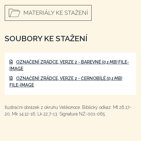
MATERIÁLY KE STAŽENÍ
SOUBORY KE STAŽENÍ
OZNAČENÍ ZRÁDCE, VERZE 2 - BAREVNÉ
(0,1 MB)
FILE-
IMAGE
OZNAČENÍ ZRÁDCE, VERZE 2 - ČERNOBÍLÉ
(0,1 MB)
FILE-IMAGE
Ilustrační obrázek z okruhu Velikonoce. Biblický odkaz: Mt 26,17-
20; Mk 14;12-16; Lk 22,7-13. Signatura NZ-001-065.