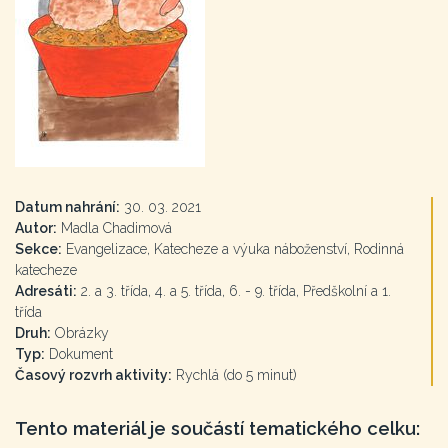
Datum nahrání:
30. 03. 2021
Autor:
Madla Chadimová
Sekce:
Evangelizace, Katecheze a výuka náboženství, Rodinná
katecheze
Adresáti:
2. a 3. třída, 4. a 5. třída, 6. - 9. třída, Předškolní a 1.
třída
Druh:
Obrázky
Typ:
Dokument
Časový rozvrh aktivity:
Rychlá (do 5 minut)
Tento materiál je součástí tematického celku: