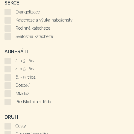
SEKCE
Evangelizace
Katecheze a výuka náboženství
Rodinná katecheze
Svátostná katecheze
ADRESÁTI
2. a 3. třída
4. a 5. třída
6. - 9. třída
Dospělí
Mládež
Předškolní a 1. třída
DRUH
Cesty