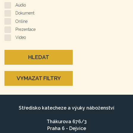
Audio
Dokument
Online
Prezentace
Video
HLEDAT
VYMAZAT FILTRY
Středisko katecheze a výuky náboženství
Thákurova 676/3
Praha 6 - Dejvice