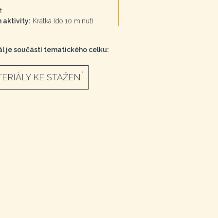
t
 aktivity:
Krátká (do 10 minut)
l je součástí tematického celku:
ERIÁLY KE STAŽENÍ