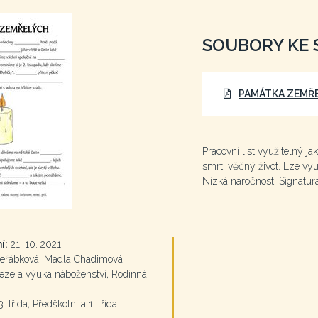
SOUBORY KE 
PAMÁTKA ZEMŘE
Pracovní list využitelný j
smrt; věčný život. Lze vyu
Nízká náročnost. Signatur
í:
21. 10. 2021
eřábková, Madla Chadimová
ze a výuka náboženství, Rodinná
3. třída, Předškolní a 1. třída