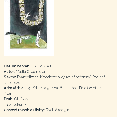
Datum nahrání:
02. 12. 2021
Autor:
Madla Chadimová
Sekce:
Evangelizace, Katecheze a výuka náboženství, Rodinná
katecheze
Adresáti:
2. a 3. třída, 4. a 5. třída, 6. - 9. třída, Předškolní a 1.
třída
Druh:
Obrázky
Typ:
Dokument
Časový rozvrh aktivity:
Rychlá (do 5 minut)