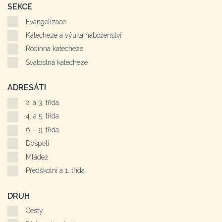
SEKCE
Evangelizace
Katecheze a výuka náboženství
Rodinná katecheze
Svátostná katecheze
ADRESÁTI
2. a 3. třída
4. a 5. třída
6. - 9. třída
Dospělí
Mládež
Předškolní a 1. třída
DRUH
Cesty