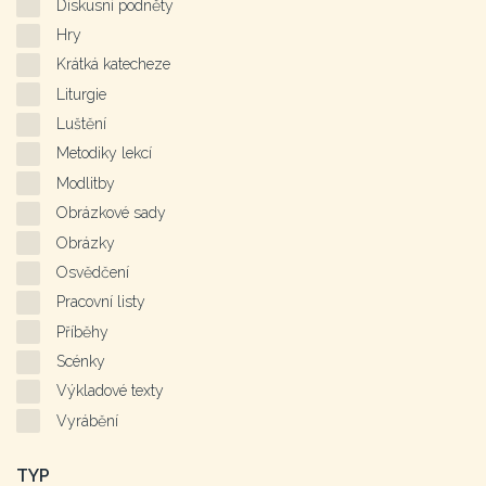
Diskusní podněty
Hry
Krátká katecheze
Liturgie
Luštění
Metodiky lekcí
Modlitby
Obrázkové sady
Obrázky
Osvědčení
Pracovní listy
Příběhy
Scénky
Výkladové texty
Vyrábění
TYP