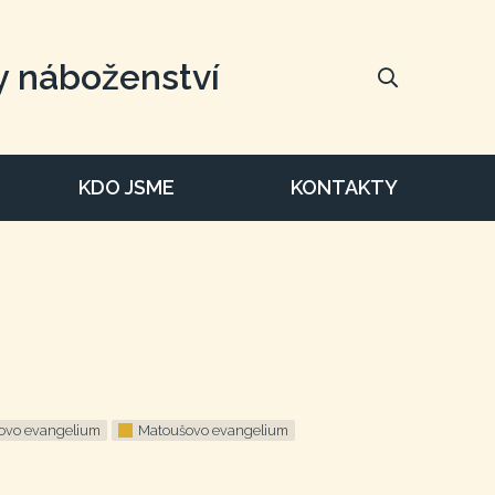
y náboženství
KDO JSME
KONTAKTY
ovo evangelium
Matoušovo evangelium