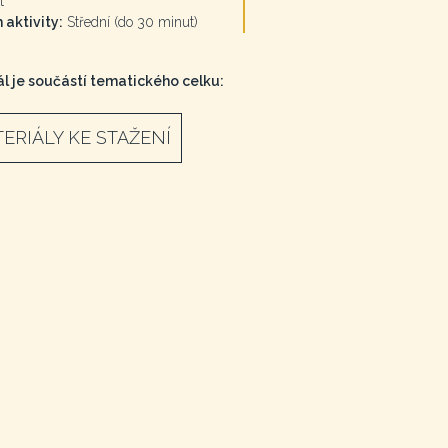
t
 aktivity:
Střední (do 30 minut)
l je součástí tematického celku:
ERIÁLY KE STAŽENÍ