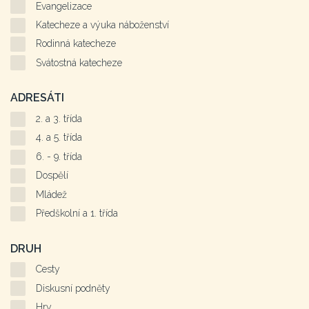
Evangelizace
Katecheze a výuka náboženství
Rodinná katecheze
Svátostná katecheze
ADRESÁTI
2. a 3. třída
4. a 5. třída
6. - 9. třída
Dospělí
Mládež
Předškolní a 1. třída
DRUH
Cesty
Diskusní podněty
Hry