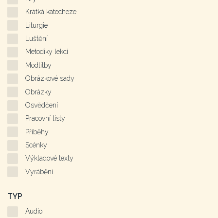
Krátká katecheze
Liturgie
Luštění
Metodiky lekcí
Modlitby
Obrázkové sady
Obrázky
Osvědčení
Pracovní listy
Příběhy
Scénky
Výkladové texty
Vyrábění
TYP
Audio