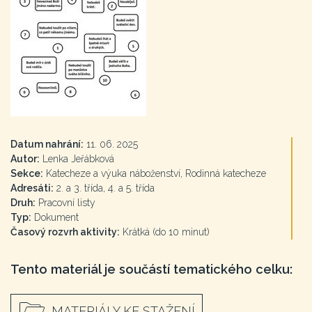
Datum nahrání:
11. 06. 2025
Autor:
Lenka Jeřábková
Sekce:
Katecheze a výuka náboženství, Rodinná katecheze
Adresáti:
2. a 3. třída, 4. a 5. třída
Druh:
Pracovní listy
Typ:
Dokument
Časový rozvrh aktivity:
Krátká (do 10 minut)
Tento materiál je součástí tematického celku:
MATERIÁLY KE STAŽENÍ