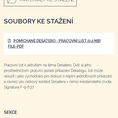
SOUBORY KE STAŽENÍ
POMÍCHANÉ DESATERO - PRACOVNÍ LIST
(0,2 MB)
FILE-PDF
Pracovní list k aktivitám na téma Desatero. Děti si jeho
prostřednictvím procvičí pořadí přikázání Dekalogu, list může
sloužit i jako východisko pro diskusi o náplni jednotlivých přikázání
a rovněž pro celkový kontext Desatera v rámci křesťanského života.
Signatura F-9-637.
SEKCE