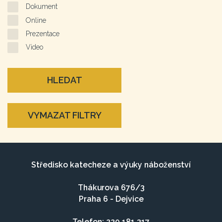
Dokument
Online
Prezentace
Video
HLEDAT
VYMAZAT FILTRY
Středisko katecheze a výuky náboženství
Thákurova 676/3
Praha 6 - Dejvice
Telefon: 220 181 317