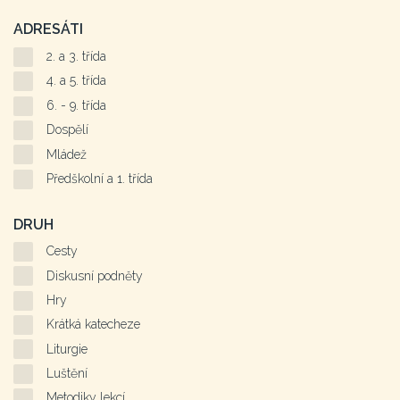
ADRESÁTI
2. a 3. třída
4. a 5. třída
6. - 9. třída
Dospělí
Mládež
Předškolní a 1. třída
DRUH
Cesty
Diskusní podněty
Hry
Krátká katecheze
Liturgie
Luštění
Metodiky lekcí