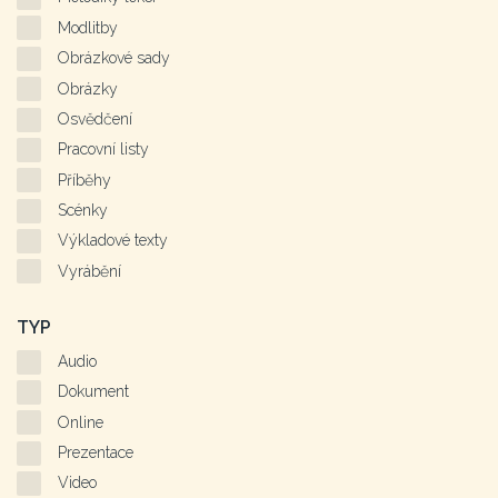
Modlitby
Obrázkové sady
Obrázky
Osvědčení
Pracovní listy
Příběhy
Scénky
Výkladové texty
Vyrábění
TYP
Audio
Dokument
Online
Prezentace
Video