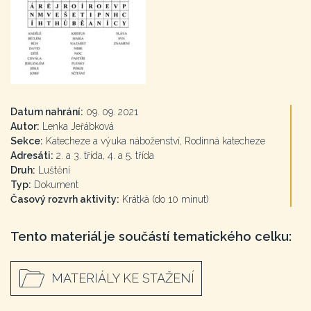
Datum nahrání:
09. 09. 2021
Autor:
Lenka Jeřábková
Sekce:
Katecheze a výuka náboženství, Rodinná katecheze
Adresáti:
2. a 3. třída, 4. a 5. třída
Druh:
Luštění
Typ:
Dokument
Časový rozvrh aktivity:
Krátká (do 10 minut)
Tento materiál je součástí tematického celku:
MATERIÁLY KE STAŽENÍ