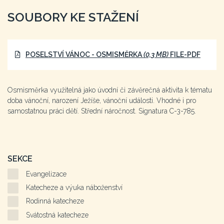
SOUBORY KE STAŽENÍ
POSELSTVÍ VÁNOC - OSMISMĚRKA
(0,3 MB)
FILE-PDF
Osmisměrka využitelná jako úvodní či závěrečná aktivita k tématu
doba vánoční, narození Ježíše, vánoční události. Vhodné i pro
samostatnou práci dětí. Střední náročnost. Signatura C-3-785.
SEKCE
Evangelizace
Katecheze a výuka náboženství
Rodinná katecheze
Svátostná katecheze