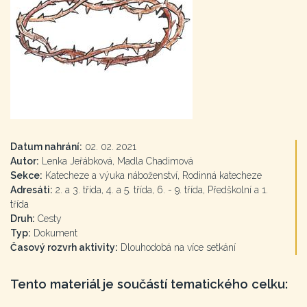
Datum nahrání:
02. 02. 2021
Autor:
Lenka Jeřábková, Madla Chadimová
Sekce:
Katecheze a výuka náboženství, Rodinná katecheze
Adresáti:
2. a 3. třída, 4. a 5. třída, 6. - 9. třída, Předškolní a 1.
třída
Druh:
Cesty
Typ:
Dokument
Časový rozvrh aktivity:
Dlouhodobá na více setkání
Tento materiál je součástí tematického celku: