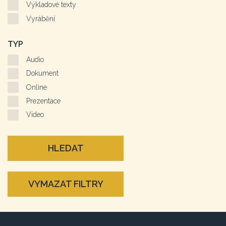
Výkladové texty
Vyrábění
TYP
Audio
Dokument
Online
Prezentace
Video
HLEDAT
VYMAZAT FILTRY