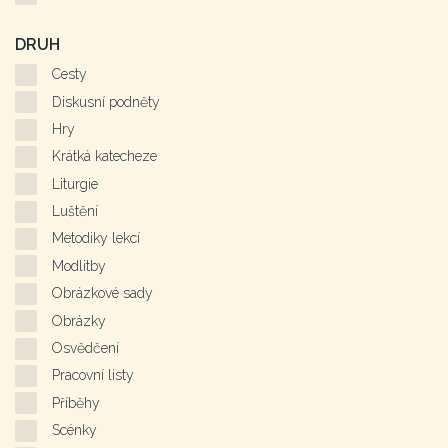
DRUH
Cesty
Diskusní podněty
Hry
Krátká katecheze
Liturgie
Luštění
Metodiky lekcí
Modlitby
Obrázkové sady
Obrázky
Osvědčení
Pracovní listy
Příběhy
Scénky