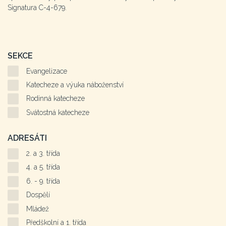
Signatura C-4-679.
SEKCE
Evangelizace
Katecheze a výuka náboženství
Rodinná katecheze
Svátostná katecheze
ADRESÁTI
2. a 3. třída
4. a 5. třída
6. - 9. třída
Dospělí
Mládež
Předškolní a 1. třída