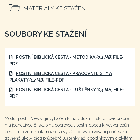
MATERIÁLY KE STAŽENÍ
SOUBORY KE STAŽENÍ
POSTNÍ BIBLICKÁ CESTA - METODIKA
(0,4 MB)
FILE-
PDF
POSTNÍ BIBLICKÁ CESTA - PRACOVNÍ LISTY A
PLAKÁTY
(1,2 MB)
FILE-PDF
POSTNÍ BIBLICKÁ CESTA - LUŠTĚNKY
(0,4 MB)
FILE-
PDF
Modul postní "cesty" je vytvořen k individuální i skupinové práci a
má jednotlivce či skupinu doprovodit postní dobou k Velikonocům.
Cesta nabízí několik možností využití od vybarvování políček za
splněné úkoly přes průběžné luštěnky až k doplňkovým aktivitám.