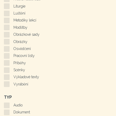
Liturgie
Luštění
Metodiky lekcí
Modlitby
Obrázkové sady
Obrázky
Osvědčení
Pracovní listy
Příběhy
Scénky
Výkladové texty
Vyrábění
TYP
Audio
Dokument