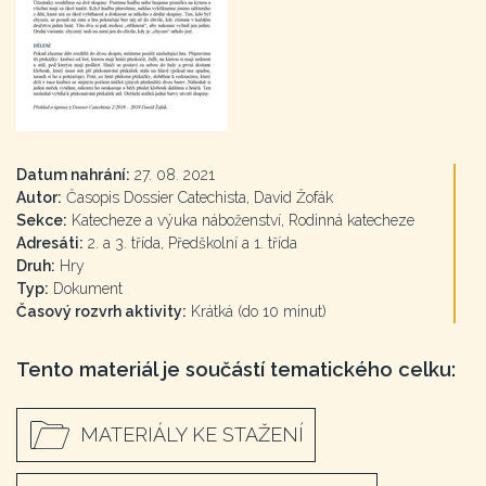
Datum nahrání:
27. 08. 2021
Autor:
Časopis Dossier Catechista, David Žofák
Sekce:
Katecheze a výuka náboženství, Rodinná katecheze
Adresáti:
2. a 3. třída, Předškolní a 1. třída
Druh:
Hry
Typ:
Dokument
Časový rozvrh aktivity:
Krátká (do 10 minut)
Tento materiál je součástí tematického celku:
MATERIÁLY KE STAŽENÍ