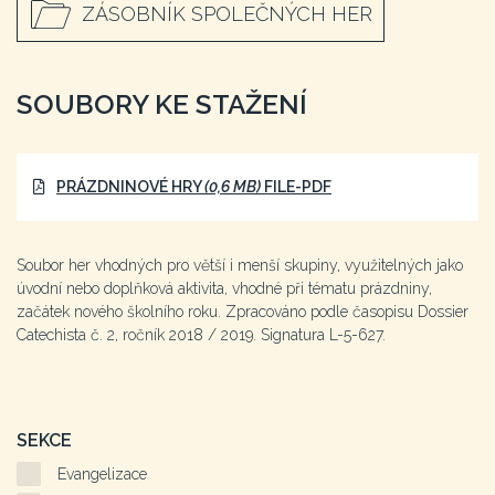
ZÁSOBNÍK SPOLEČNÝCH HER
SOUBORY KE STAŽENÍ
PRÁZDNINOVÉ HRY
(0,6 MB)
FILE-PDF
Soubor her vhodných pro větší i menší skupiny, využitelných jako
úvodní nebo doplňková aktivita, vhodné při tématu prázdniny,
začátek nového školního roku. Zpracováno podle časopisu Dossier
Catechista č. 2, ročník 2018 / 2019. Signatura L-5-627.
SEKCE
Evangelizace