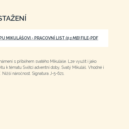
STAŽENÍ
PU MIKULÁŠOVI - PRACOVNÍ LIST
(0,1 MB)
FILE-PDF
známení s příběhem svatého Mikuláše. Lze využít i jako
itu k tématu Světci adventní doby, Svatý Mikuláš. Vhodné i
. Nižší náročnost. Signatura J-5-621.