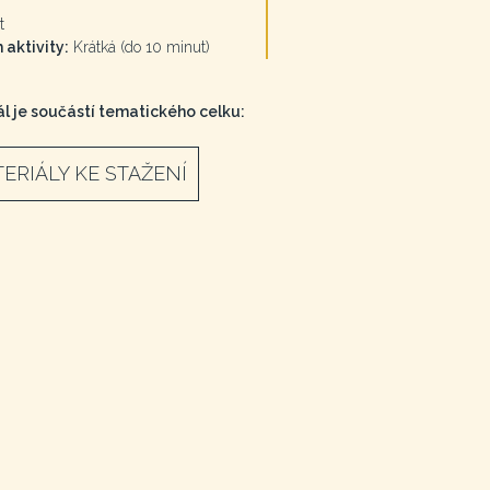
t
 aktivity:
Krátká (do 10 minut)
l je součástí tematického celku:
ERIÁLY KE STAŽENÍ