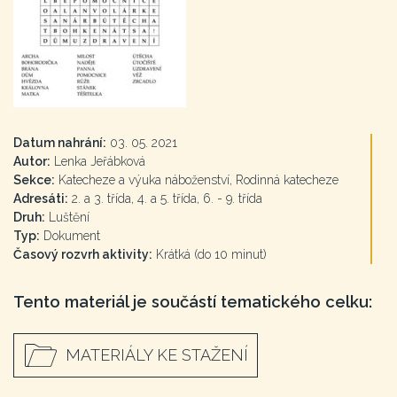
Datum nahrání:
03. 05. 2021
Autor:
Lenka Jeřábková
Sekce:
Katecheze a výuka náboženství, Rodinná katecheze
Adresáti:
2. a 3. třída, 4. a 5. třída, 6. - 9. třída
Druh:
Luštění
Typ:
Dokument
Časový rozvrh aktivity:
Krátká (do 10 minut)
Tento materiál je součástí tematického celku:
MATERIÁLY KE STAŽENÍ