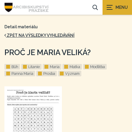
Detail materiálu
ZPĚT NA VÝSLEDKY VYHLEDÁVÁNÍ
PROČ JE MARIA VELIKÁ?
Bůh
Litanie
Maria
Matka
Modlitba
Panna Maria
Prosba
Význam