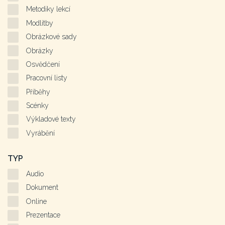
Metodiky lekcí
Modlitby
Obrázkové sady
Obrázky
Osvědčení
Pracovní listy
Příběhy
Scénky
Výkladové texty
Vyrábění
TYP
Audio
Dokument
Online
Prezentace