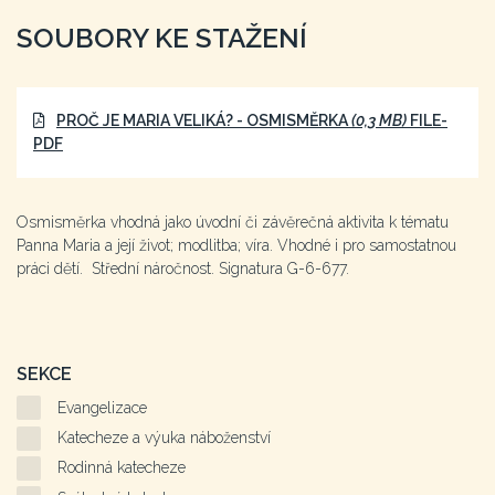
SOUBORY KE STAŽENÍ
PROČ JE MARIA VELIKÁ? - OSMISMĚRKA
(0,3 MB)
FILE-
PDF
Osmisměrka vhodná jako úvodní či závěrečná aktivita k tématu
Panna Maria a její život; modlitba; víra. Vhodné i pro samostatnou
práci dětí. Střední náročnost. Signatura G-6-677.
SEKCE
Evangelizace
Katecheze a výuka náboženství
Rodinná katecheze