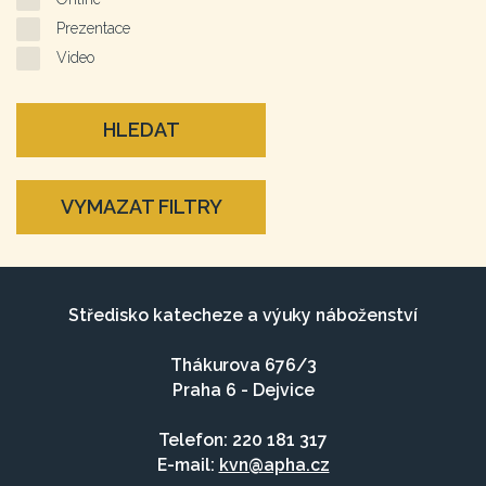
Prezentace
Video
HLEDAT
VYMAZAT FILTRY
Středisko katecheze a výuky náboženství
Thákurova 676/3
Praha 6 - Dejvice
Telefon: 220 181 317
E-mail:
kvn@apha.cz