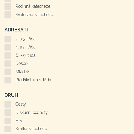
Rodinná katecheze
Svátostná katecheze
ADRESÁTI
2. a 3. třída
4. a 5. třída
6. - 9. třída
Dospělí
Mládež
Předškolní a 1. třída
DRUH
Cesty
Diskusní podněty
Hry
Krátká katecheze