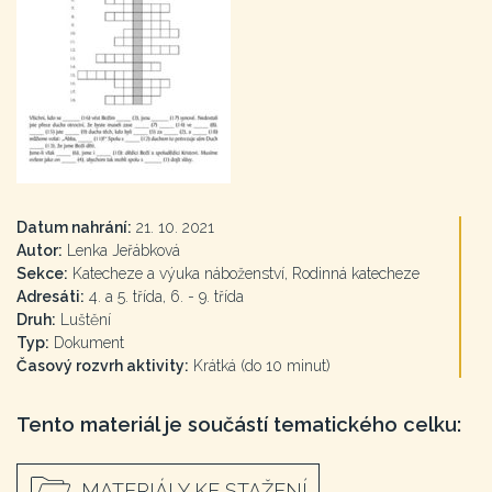
Datum nahrání:
21. 10. 2021
Autor:
Lenka Jeřábková
Sekce:
Katecheze a výuka náboženství, Rodinná katecheze
Adresáti:
4. a 5. třída, 6. - 9. třída
Druh:
Luštění
Typ:
Dokument
Časový rozvrh aktivity:
Krátká (do 10 minut)
Tento materiál je součástí tematického celku:
MATERIÁLY KE STAŽENÍ