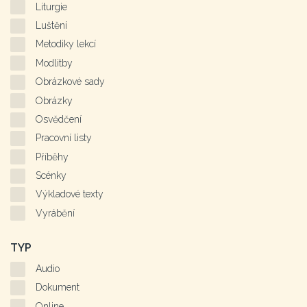
Liturgie
Luštění
Metodiky lekcí
Modlitby
Obrázkové sady
Obrázky
Osvědčení
Pracovní listy
Příběhy
Scénky
Výkladové texty
Vyrábění
TYP
Audio
Dokument
Online