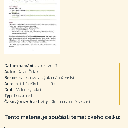
Datum nahrání:
27. 04. 2026
Autor:
David Žofák
Sekce:
Katecheze a výuka náboženství
Adresáti:
Předškolní a 1. třída
Druh:
Metodiky lekcí
Typ:
Dokument
Časový rozvrh aktivity:
Dlouhá na celé setkání
Tento materiál je součástí tematického celku: