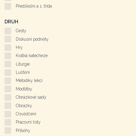
Předškolní a 1. třída
DRUH
Cesty
Diskusní podněty
Hry
Krátká katecheze
Liturgie
Luštění
Metodiky lekcí
Modlitby
Obrázkové sady
Obrázky
Osvědčení
Pracovní listy
Příběhy