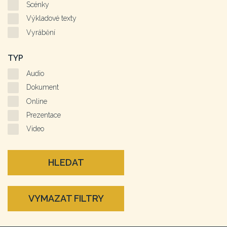
Scénky
Výkladové texty
Vyrábění
TYP
Audio
Dokument
Online
Prezentace
Video
HLEDAT
VYMAZAT FILTRY