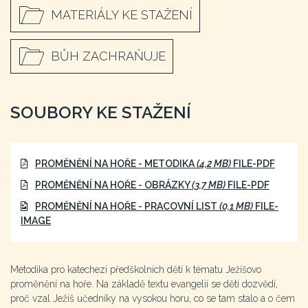
MATERIÁLY KE STAŽENÍ
BŮH ZACHRAŇUJE
SOUBORY KE STAŽENÍ
PROMĚNĚNÍ NA HOŘE - METODIKA
(4,2 MB)
FILE-PDF
PROMĚNĚNÍ NA HOŘE - OBRÁZKY
(3,7 MB)
FILE-PDF
PROMĚNĚNÍ NA HOŘE - PRACOVNÍ LIST
(0,1 MB)
FILE-
IMAGE
Metodika pro katechezi předškolních dětí k tématu Ježíšovo
proměnění na hoře. Na základě textu evangelií se děti dozvědí,
proč vzal Ježíš učedníky na vysokou horu, co se tam stalo a o čem