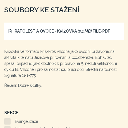
SOUBORY KE STAŽENÍ
RATOLEST A OVOCE - KŘÍŽOVKA
(0,1 MB)
FILE-PDF
Křížovka ve formátu kris-kros vhodná jako úvodní či závěrečná
aktivita k tématu Ježíšova přirovnání a podobenství, Bůh Otec,
spása, případně jako doplněk k přípravě na 5. neděli velikonoční
cyklu B. Vhodné i pro samostatnou práci dětí. Střední náročnost.
Signatura G-1-775.
Řešení: Dobré skutky.
SEKCE
Evangelizace