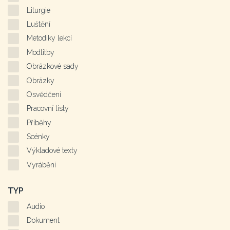
Liturgie
Luštění
Metodiky lekcí
Modlitby
Obrázkové sady
Obrázky
Osvědčení
Pracovní listy
Příběhy
Scénky
Výkladové texty
Vyrábění
TYP
Audio
Dokument