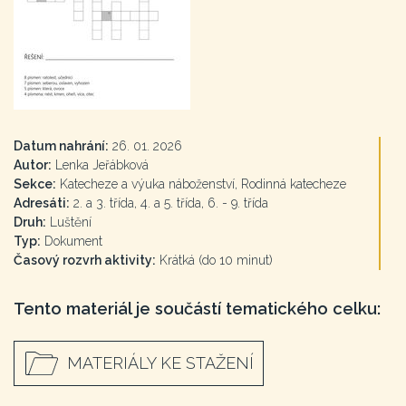
Datum nahrání:
26. 01. 2026
Autor:
Lenka Jeřábková
Sekce:
Katecheze a výuka náboženství, Rodinná katecheze
Adresáti:
2. a 3. třída, 4. a 5. třída, 6. - 9. třída
Druh:
Luštění
Typ:
Dokument
Časový rozvrh aktivity:
Krátká (do 10 minut)
Tento materiál je součástí tematického celku:
MATERIÁLY KE STAŽENÍ