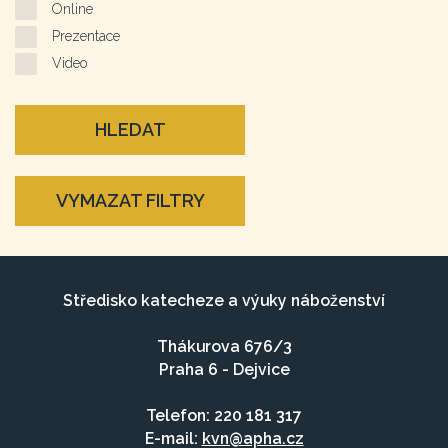
Online
Prezentace
Video
HLEDAT
VYMAZAT FILTRY
Středisko katecheze a výuky náboženství
Thákurova 676/3
Praha 6 - Dejvice
Telefon: 220 181 317
E-mail:
kvn@apha.cz