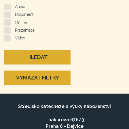
Audio
Dokument
Online
Prezentace
Video
HLEDAT
VYMAZAT FILTRY
Středisko katecheze a výuky náboženství
Thákurova 676/3
Praha 6 - Dejvice