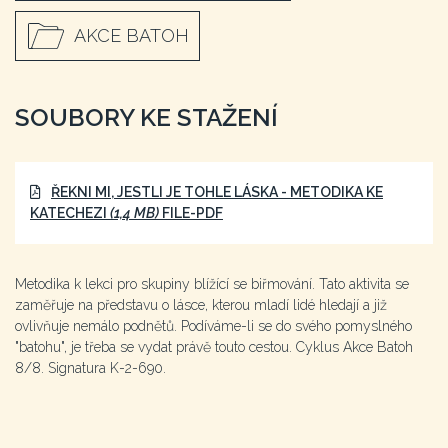
AKCE BATOH
SOUBORY KE STAŽENÍ
ŘEKNI MI, JESTLI JE TOHLE LÁSKA - METODIKA KE
KATECHEZI
(1,4 MB)
FILE-PDF
Metodika k lekci pro skupiny blížící se biřmování. Tato aktivita se
zaměřuje na představu o lásce, kterou mladí lidé hledají a již
ovlivňuje nemálo podnětů. Podíváme-li se do svého pomyslného
"batohu", je třeba se vydat právě touto cestou. Cyklus Akce Batoh
8/8. Signatura K-2-690.