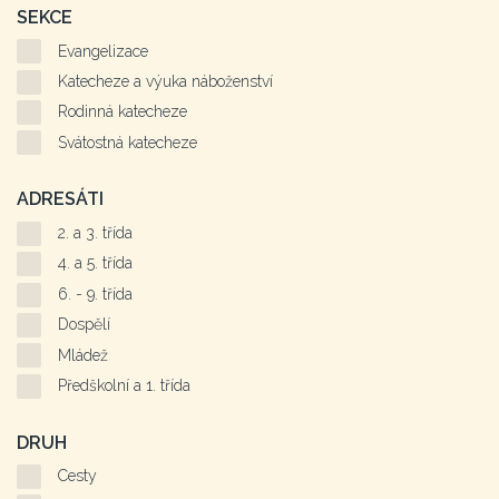
SEKCE
Evangelizace
Katecheze a výuka náboženství
Rodinná katecheze
Svátostná katecheze
ADRESÁTI
2. a 3. třída
4. a 5. třída
6. - 9. třída
Dospělí
Mládež
Předškolní a 1. třída
DRUH
Cesty