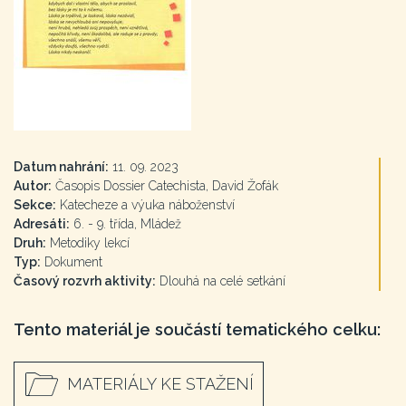
Datum nahrání:
11. 09. 2023
Autor:
Časopis Dossier Catechista, David Žofák
Sekce:
Katecheze a výuka náboženství
Adresáti:
6. - 9. třída, Mládež
Druh:
Metodiky lekcí
Typ:
Dokument
Časový rozvrh aktivity:
Dlouhá na celé setkání
Tento materiál je součástí tematického celku:
MATERIÁLY KE STAŽENÍ