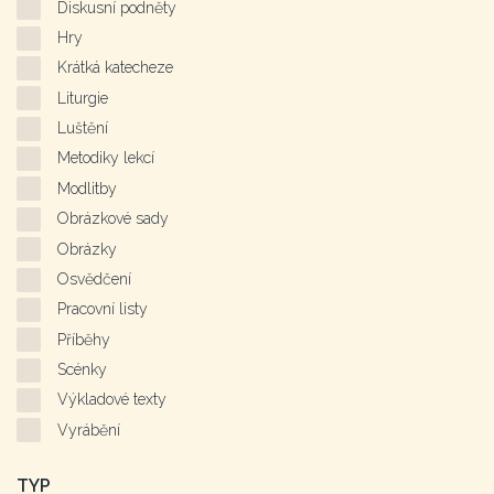
Diskusní podněty
Hry
Krátká katecheze
Liturgie
Luštění
Metodiky lekcí
Modlitby
Obrázkové sady
Obrázky
Osvědčení
Pracovní listy
Příběhy
Scénky
Výkladové texty
Vyrábění
TYP