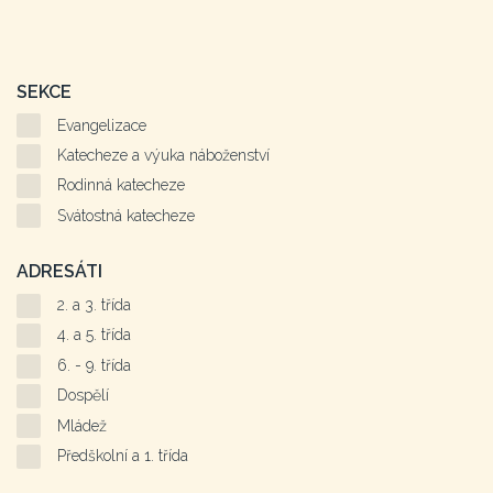
SEKCE
Evangelizace
Katecheze a výuka náboženství
Rodinná katecheze
Svátostná katecheze
ADRESÁTI
2. a 3. třída
4. a 5. třída
6. - 9. třída
Dospělí
Mládež
Předškolní a 1. třída