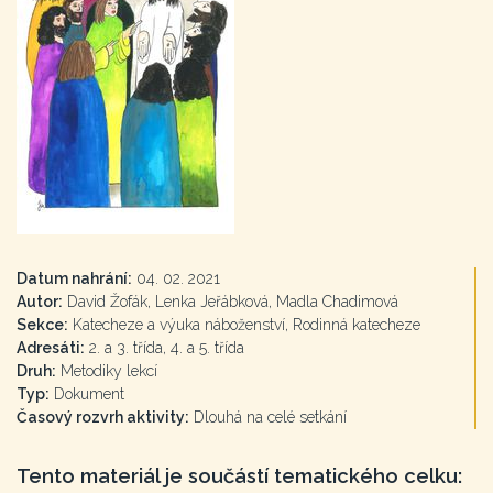
Datum nahrání:
04. 02. 2021
Autor:
David Žofák, Lenka Jeřábková, Madla Chadimová
Sekce:
Katecheze a výuka náboženství, Rodinná katecheze
Adresáti:
2. a 3. třída, 4. a 5. třída
Druh:
Metodiky lekcí
Typ:
Dokument
Časový rozvrh aktivity:
Dlouhá na celé setkání
Tento materiál je součástí tematického celku: