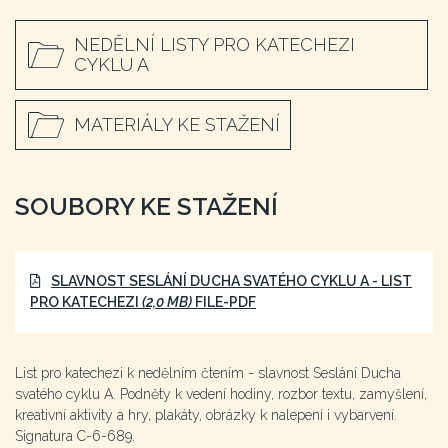
NEDĚLNÍ LISTY PRO KATECHEZI
CYKLU A
MATERIÁLY KE STAŽENÍ
SOUBORY KE STAŽENÍ
SLAVNOST SESLÁNÍ DUCHA SVATÉHO CYKLU A - LIST
PRO KATECHEZI
(2,0 MB)
FILE-PDF
List pro katechezi k nedělním čtením - slavnost Seslání Ducha
svatého cyklu A. Podněty k vedení hodiny, rozbor textu, zamyšlení,
kreativní aktivity a hry, plakáty, obrázky k nalepení i vybarvení.
Signatura C-6-689.