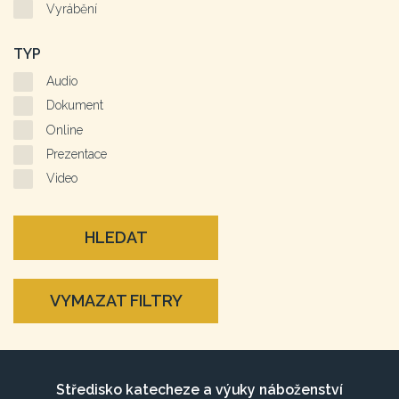
Vyrábění
TYP
Audio
Dokument
Online
Prezentace
Video
HLEDAT
VYMAZAT FILTRY
Středisko katecheze a výuky náboženství