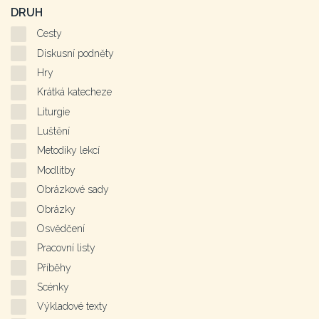
DRUH
Cesty
Diskusní podněty
Hry
Krátká katecheze
Liturgie
Luštění
Metodiky lekcí
Modlitby
Obrázkové sady
Obrázky
Osvědčení
Pracovní listy
Příběhy
Scénky
Výkladové texty