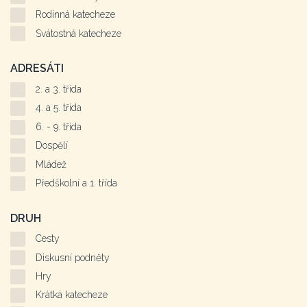
Rodinná katecheze
Svátostná katecheze
ADRESÁTI
2. a 3. třída
4. a 5. třída
6. - 9. třída
Dospělí
Mládež
Předškolní a 1. třída
DRUH
Cesty
Diskusní podněty
Hry
Krátká katecheze