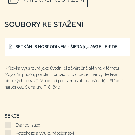
SOUBORY KE STAŽENÍ
SETKÁNÍ S HOSPODINEM - ŠIFRA
(0,2 MB)
FILE-PDF
Křížovka využitelná jako úvodní či závěrečná aktivita k tématu
Mojžíšův příběh, povolání, případně pro cvičení ve vyhledávání
biblických odkazů. Vhodné i pro samostatnou práci dětí. Střední
náročnost. Signatura F-8-640.
SEKCE
Evangelizace
Katecheze a výuka náboženství