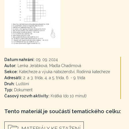
Datum nahrání:
09. 09. 2024
Autor:
Lenka Jeřábková, Madla Chadimová
Sekce:
Katecheze a výuka náboženství, Rodinná katecheze
Adresáti:
2. a 3. třída, 4. a 5. třída, 6. - 9. třída
Druh:
Luštění
Typ:
Dokument
Časový rozvrh aktivity:
Krátká (do 10 minut)
Tento materiál je součástí tematického celku:
MATERIÁLY KE STAŽENÍ