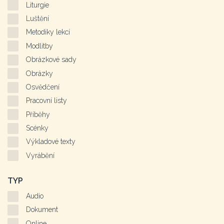
Liturgie
Luštění
Metodiky lekcí
Modlitby
Obrázkové sady
Obrázky
Osvědčení
Pracovní listy
Příběhy
Scénky
Výkladové texty
Vyrábění
TYP
Audio
Dokument
Online