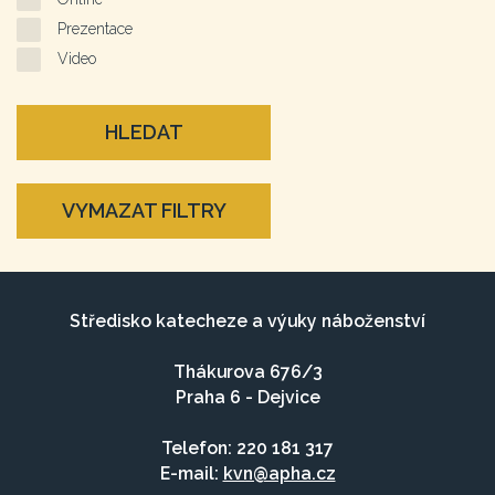
Prezentace
Video
HLEDAT
VYMAZAT FILTRY
Středisko katecheze a výuky náboženství
Thákurova 676/3
Praha 6 - Dejvice
Telefon: 220 181 317
E-mail:
kvn@apha.cz