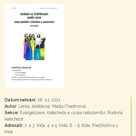
Datum nahrání:
18. 03. 2021
Autor:
Lenka Jeřábková, Madla Chadimová
Sekce:
Evangelizace, Katecheze a výuka náboženství, Rodinná
katecheze
Adresáti:
2. a 3. třída, 4. a 5. třída, 6. - 9. třída, Předškolní a 1.
třída