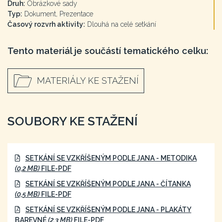
Druh:
Obrázkové sady
Typ:
Dokument, Prezentace
Časový rozvrh aktivity:
Dlouhá na celé setkání
Tento materiál je součástí tematického celku:
MATERIÁLY KE STAŽENÍ
SOUBORY KE STAŽENÍ
SETKÁNÍ SE VZKŘÍŠENÝM PODLE JANA - METODIKA
(0,2 MB)
FILE-PDF
SETKÁNÍ SE VZKŘÍŠENÝM PODLE JANA - ČÍTANKA
(0,5 MB)
FILE-PDF
SETKÁNÍ SE VZKŘÍŠENÝM PODLE JANA - PLAKÁTY
BAREVNÉ
(2,3 MB)
FILE-PDF