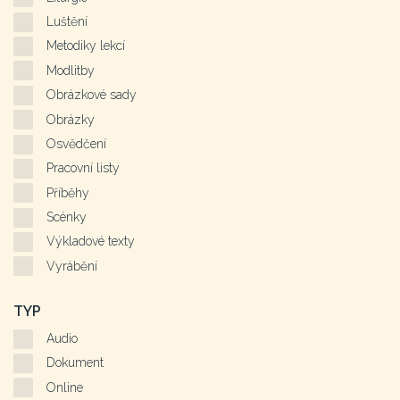
Luštění
Metodiky lekcí
Modlitby
Obrázkové sady
Obrázky
Osvědčení
Pracovní listy
Příběhy
Scénky
Výkladové texty
Vyrábění
TYP
Audio
Dokument
Online