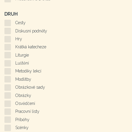
DRUH
Cesty
Diskusní podněty
Hry
Krátká katecheze
Liturgie
Luštění
Metodiky lekcí
Modlitby
Obrázkové sady
Obrázky
Osvědčení
Pracovní listy
Příběhy
Scénky