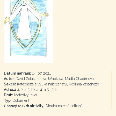
Datum nahrání:
14. 07. 2021
Autor:
David Žofák, Lenka Jeřábková, Madla Chadimová
Sekce:
Katecheze a výuka náboženství, Rodinná katecheze
Adresáti:
2. a 3. třída, 4. a 5. třída
Druh:
Metodiky lekcí
Typ:
Dokument
Časový rozvrh aktivity:
Dlouhá na celé setkání