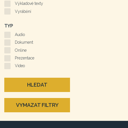
Výkladové texty
Vyrábění
TYP
Audio
Dokument
Online
Prezentace
Video
HLEDAT
VYMAZAT FILTRY