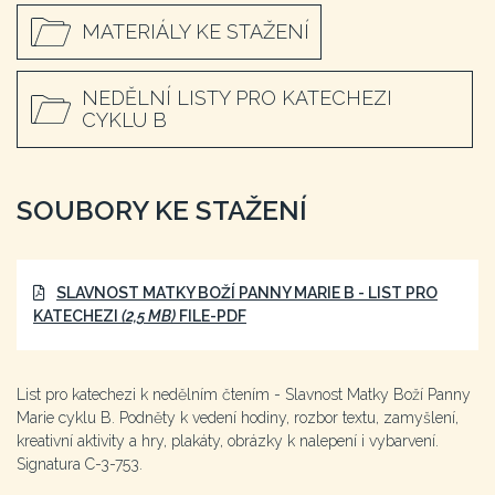
MATERIÁLY KE STAŽENÍ
NEDĚLNÍ LISTY PRO KATECHEZI
CYKLU B
SOUBORY KE STAŽENÍ
SLAVNOST MATKY BOŽÍ PANNY MARIE B - LIST PRO
KATECHEZI
(2,5 MB)
FILE-PDF
List pro katechezi k nedělním čtením - Slavnost Matky Boží Panny
Marie cyklu B. Podněty k vedení hodiny, rozbor textu, zamyšlení,
kreativní aktivity a hry, plakáty, obrázky k nalepení i vybarvení.
Signatura C-3-753.