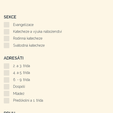
SEKCE
Evangelizace
Katecheze a výuka náboženství
Rodinná katecheze
Svátostná katecheze
ADRESÁTI
2. a 3. třída
4. a 5. třída
6. - 9. třída
Dospělí
Mládež
Předškolní a 1. třída