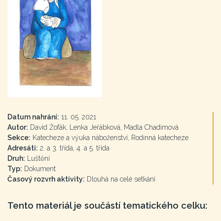
Datum nahrání:
11. 05. 2021
Autor:
David Žofák, Lenka Jeřábková, Madla Chadimová
Sekce:
Katecheze a výuka náboženství, Rodinná katecheze
Adresáti:
2. a 3. třída, 4. a 5. třída
Druh:
Luštění
Typ:
Dokument
Časový rozvrh aktivity:
Dlouhá na celé setkání
Tento materiál je součástí tematického celku: