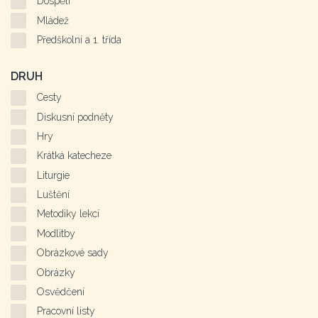
Dospělí
Mládež
Předškolní a 1. třída
DRUH
Cesty
Diskusní podněty
Hry
Krátká katecheze
Liturgie
Luštění
Metodiky lekcí
Modlitby
Obrázkové sady
Obrázky
Osvědčení
Pracovní listy