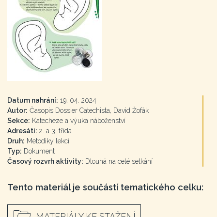
Datum nahrání:
19. 04. 2024
Autor:
Časopis Dossier Catechista, David Žofák
Sekce:
Katecheze a výuka náboženství
Adresáti:
2. a 3. třída
Druh:
Metodiky lekcí
Typ:
Dokument
Časový rozvrh aktivity:
Dlouhá na celé setkání
Tento materiál je součástí tematického celku:
MATERIÁLY KE STAŽENÍ