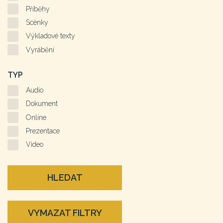
Příběhy
Scénky
Výkladové texty
Vyrábění
TYP
Audio
Dokument
Online
Prezentace
Video
HLEDAT
VYMAZAT FILTRY