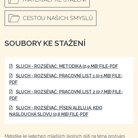
CESTOU NAŠICH SMYSLŮ
SOUBORY KE STAŽENÍ
SLUCH - ROZSÉVAČ: METODIKA
(0,9 MB)
FILE-PDF
SLUCH - ROZSÉVAČ: PRACOVNÍ LIST 1
(0,5 MB)
FILE-
PDF
SLUCH - ROZSÉVAČ: PRACOVNÍ LIST 2
(0,7 MB)
FILE-
PDF
SLUCH - ROZSÉVAČ: PÍSEŇ ALELUJA, KDO
NASLOUCHÁ SLOVU
(0,6 MB)
FILE-PDF
Metodika ke katechezi mladších školních dětí na téma prožívání