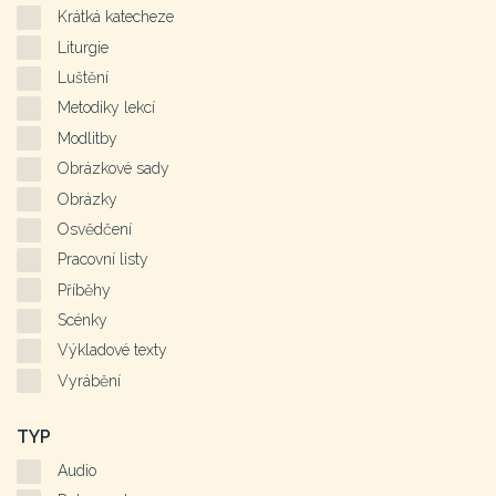
Krátká katecheze
Liturgie
Luštění
Metodiky lekcí
Modlitby
Obrázkové sady
Obrázky
Osvědčení
Pracovní listy
Příběhy
Scénky
Výkladové texty
Vyrábění
TYP
Audio