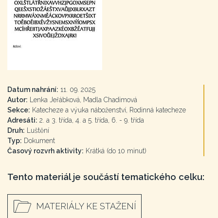
Datum nahrání:
11. 09. 2025
Autor:
Lenka Jeřábková, Madla Chadimová
Sekce:
Katecheze a výuka náboženství, Rodinná katecheze
Adresáti:
2. a 3. třída, 4. a 5. třída, 6. - 9. třída
Druh:
Luštění
Typ:
Dokument
Časový rozvrh aktivity:
Krátká (do 10 minut)
Tento materiál je součástí tematického celku:
MATERIÁLY KE STAŽENÍ