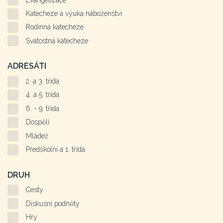
Katecheze a výuka náboženství
Rodinná katecheze
Svátostná katecheze
ADRESÁTI
2. a 3. třída
4. a 5. třída
6. - 9. třída
Dospělí
Mládež
Předškolní a 1. třída
DRUH
Cesty
Diskusní podněty
Hry