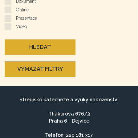
Dokument
Online
Prezentace
Video
HLEDAT
VYMAZAT FILTRY
Středisko katecheze a výuky náboženství
Thákurova 676/3
Praha 6 - Dejvice
Telefon: 220 181 317