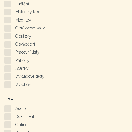
Luštění
Metodiky lekcí
Modlitby
Obrázkové sady
Obrázky
Osvědčení
Pracovní listy
Příběhy
Scénky
Výkladové texty
Vyrábění
TYP
Audio
Dokument
Online