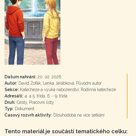
Datum nahrání:
20. 02. 2026
Autor:
David Žofák, Lenka Jeřábková, Původní autor
Sekce:
Katecheze a výuka náboženství, Rodinná katecheze
Adresáti:
4. a 5. třída, 6. - 9. třída
Druh:
Cesty, Pracovní listy
Typ:
Dokument
Časový rozvrh aktivity:
Dlouhodobá na více setkání
Tento materiál je součástí tematického celku: