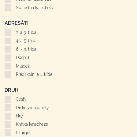
Svátostná katecheze
ADRESÁTI
2. a 3. třída
4. a 5. třída
6. - 9. třída
Dospělí
Mládež
Předškolní a 1. třída
DRUH
Cesty
Diskusní podněty
Hry
Krátká katecheze
Liturgie