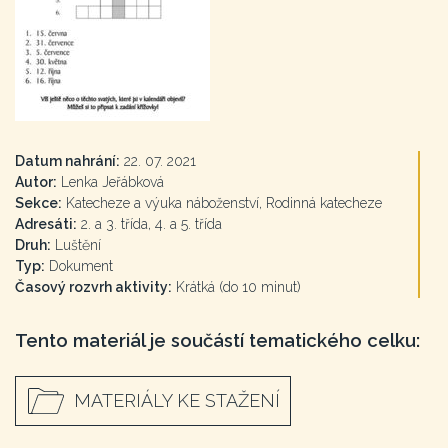
Datum nahrání:
22. 07. 2021
Autor:
Lenka Jeřábková
Sekce:
Katecheze a výuka náboženství, Rodinná katecheze
Adresáti:
2. a 3. třída, 4. a 5. třída
Druh:
Luštění
Typ:
Dokument
Časový rozvrh aktivity:
Krátká (do 10 minut)
Tento materiál je součástí tematického celku:
MATERIÁLY KE STAŽENÍ