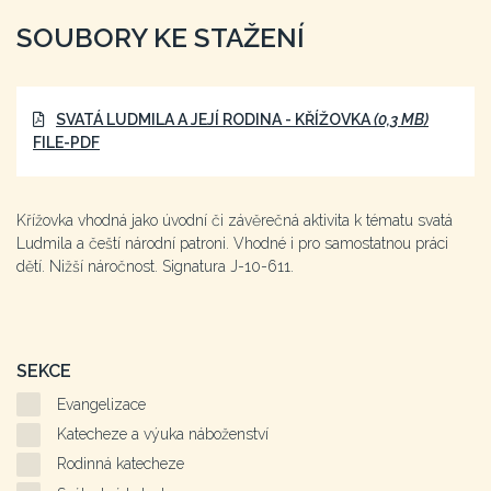
SOUBORY KE STAŽENÍ
SVATÁ LUDMILA A JEJÍ RODINA - KŘÍŽOVKA
(0,3 MB)
FILE-PDF
Křížovka vhodná jako úvodní či závěrečná aktivita k tématu svatá
Ludmila a čeští národní patroni. Vhodné i pro samostatnou práci
dětí. Nižší náročnost. Signatura J-10-611.
SEKCE
Evangelizace
Katecheze a výuka náboženství
Rodinná katecheze