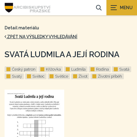
Detail materiálu
ZPĚT NA VÝSLEDKY VYHLEDÁVÁNÍ
SVATÁ LUDMILA A JEJÍ RODINA
Český patron
Křížovka
Ludmila
Rodina
Svatá
Svatý
Světec
Světice
Život
Životní příběh