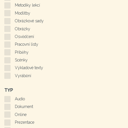
Metodiky lekcí
Modlitby
Obrázkové sady
Obrázky
Osvědčení
Pracovní listy
Příběhy
Scénky
Výkladové texty
Vyrábění
TYP
Audio
Dokument
Online
Prezentace