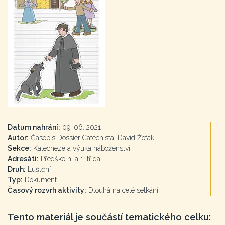
Datum nahrání:
09. 06. 2021
Autor:
Časopis Dossier Catechista, David Žofák
Sekce:
Katecheze a výuka náboženství
Adresáti:
Předškolní a 1. třída
Druh:
Luštění
Typ:
Dokument
Časový rozvrh aktivity:
Dlouhá na celé setkání
Tento materiál je součástí tematického celku: