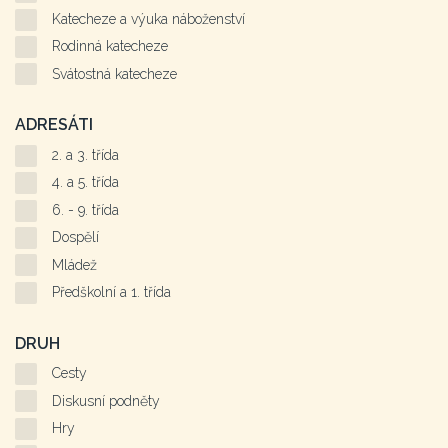
Katecheze a výuka náboženství
Rodinná katecheze
Svátostná katecheze
ADRESÁTI
2. a 3. třída
4. a 5. třída
6. - 9. třída
Dospělí
Mládež
Předškolní a 1. třída
DRUH
Cesty
Diskusní podněty
Hry