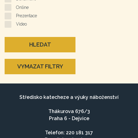
Online
Prezentace
Video
HLEDAT
VYMAZAT FILTRY
Středisko katecheze a výuky náboženství
Thákurova 676/3
Praha 6 - Dejvice
Telefon: 220 181 317