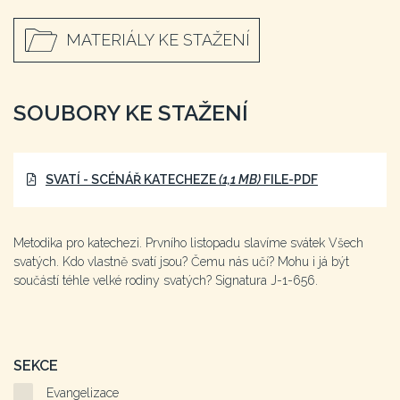
MATERIÁLY KE STAŽENÍ
SOUBORY KE STAŽENÍ
SVATÍ - SCÉNÁŘ KATECHEZE
(1,1 MB)
FILE-PDF
Metodika pro katechezi. Prvního listopadu slavíme svátek Všech
svatých. Kdo vlastně svatí jsou? Čemu nás učí? Mohu i já být
součástí téhle velké rodiny svatých? Signatura J-1-656.
SEKCE
Evangelizace