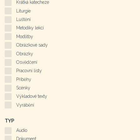
Krátká katecheze
Liturgie
Luštění
Metodiky lekcí
Modlitby
Obrázkové sady
Obrázky
Osvědčení
Pracovní listy
Příběhy
Scénky
Výkladové texty
Vyrábění
TYP
Audio
Dokument