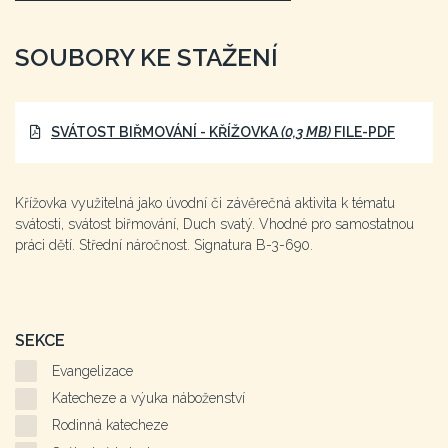
SOUBORY KE STAŽENÍ
SVÁTOST BIŘMOVÁNÍ - KŘÍŽOVKA
(0,3 MB)
FILE-PDF
Křížovka využitelná jako úvodní či závěrečná aktivita k tématu
svátosti, svátost biřmování, Duch svatý. Vhodné pro samostatnou
práci dětí. Střední náročnost. Signatura B-3-690.
SEKCE
Evangelizace
Katecheze a výuka náboženství
Rodinná katecheze