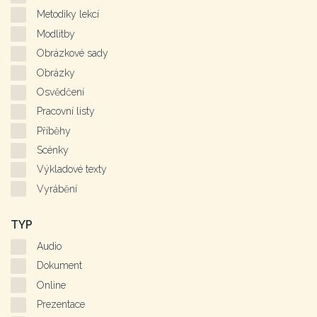
Metodiky lekcí
Modlitby
Obrázkové sady
Obrázky
Osvědčení
Pracovní listy
Příběhy
Scénky
Výkladové texty
Vyrábění
TYP
Audio
Dokument
Online
Prezentace