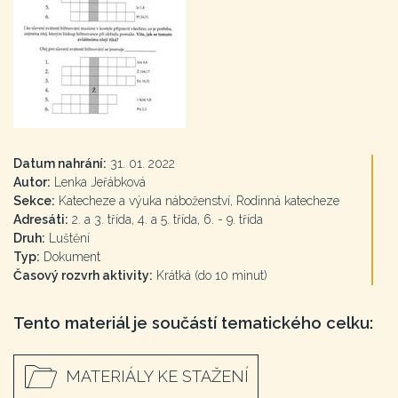
Datum nahrání:
31. 01. 2022
Autor:
Lenka Jeřábková
Sekce:
Katecheze a výuka náboženství, Rodinná katecheze
Adresáti:
2. a 3. třída, 4. a 5. třída, 6. - 9. třída
Druh:
Luštění
Typ:
Dokument
Časový rozvrh aktivity:
Krátká (do 10 minut)
Tento materiál je součástí tematického celku:
MATERIÁLY KE STAŽENÍ