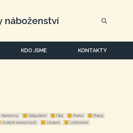
y náboženství
KDO JSME
KONTAKTY
Nemocný
Odpuštění
Olej
Písmo
Pokoj
Svátost nemocných
Utrpení
Uzdravení