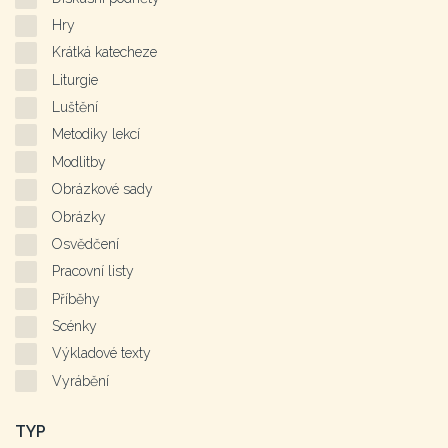
Hry
Krátká katecheze
Liturgie
Luštění
Metodiky lekcí
Modlitby
Obrázkové sady
Obrázky
Osvědčení
Pracovní listy
Příběhy
Scénky
Výkladové texty
Vyrábění
TYP