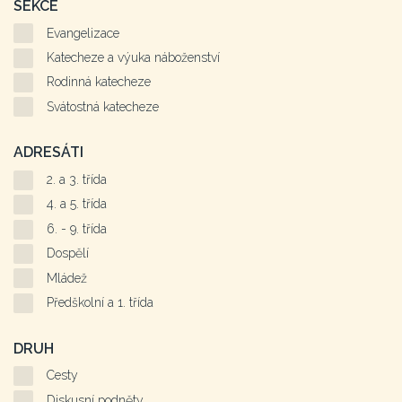
SEKCE
Evangelizace
Katecheze a výuka náboženství
Rodinná katecheze
Svátostná katecheze
ADRESÁTI
2. a 3. třída
4. a 5. třída
6. - 9. třída
Dospělí
Mládež
Předškolní a 1. třída
DRUH
Cesty
Diskusní podněty