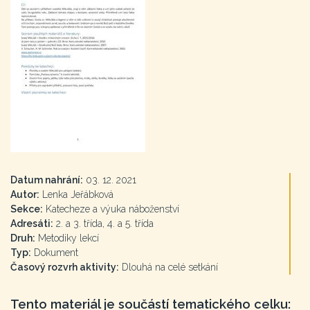
Datum nahrání:
03. 12. 2021
Autor:
Lenka Jeřábková
Sekce:
Katecheze a výuka náboženství
Adresáti:
2. a 3. třída, 4. a 5. třída
Druh:
Metodiky lekcí
Typ:
Dokument
Časový rozvrh aktivity:
Dlouhá na celé setkání
Tento materiál je součástí tematického celku: