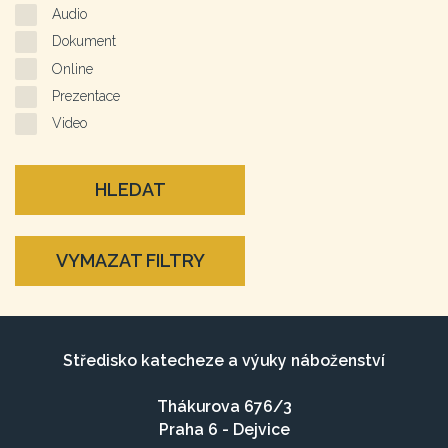
Audio
Dokument
Online
Prezentace
Video
HLEDAT
VYMAZAT FILTRY
Středisko katecheze a výuky náboženství
Thákurova 676/3
Praha 6 - Dejvice