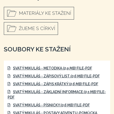
MATERIÁLY KE STAŽENÍ
ŽIJEME S CÍRKVÍ
SOUBORY KE STAŽENÍ
SVATÝ MIKULÁŠ - METODIKA
(0,9 MB)
FILE-PDF
SVATÝ MIKULÁŠ - ZÁPISOVÝ LIST
(0,6 MB)
FILE-PDF
SVATÝ MIKULÁŠ - ZÁPIS KRÁTKÝ
(0,6 MB)
FILE-PDF
SVATÝ MIKULÁŠ - ZÁKLADNÍ INFORMACE
(0,5 MB)
FILE-
PDF
SVATÝ MIKULÁŠ - PÍSNIČKY
(0,6 MB)
FILE-PDF
SVATÝ MIKULÁŠ - POSTAVY ADVENTU-POMŮCKA