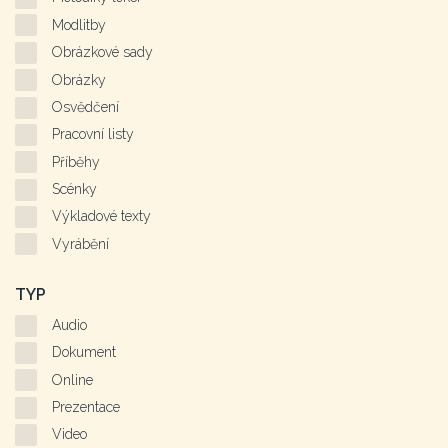
Modlitby
Obrázkové sady
Obrázky
Osvědčení
Pracovní listy
Příběhy
Scénky
Výkladové texty
Vyrábění
TYP
Audio
Dokument
Online
Prezentace
Video