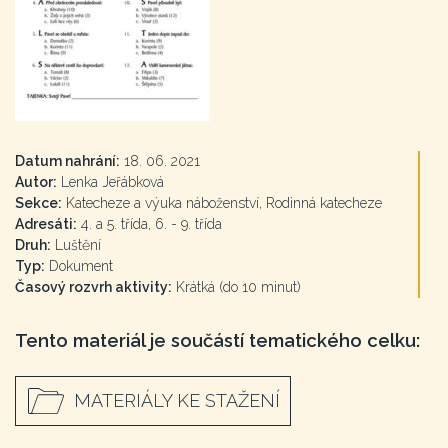
Datum nahrání:
18. 06. 2021
Autor:
Lenka Jeřábková
Sekce:
Katecheze a výuka náboženství, Rodinná katecheze
Adresáti:
4. a 5. třída, 6. - 9. třída
Druh:
Luštění
Typ:
Dokument
Časový rozvrh aktivity:
Krátká (do 10 minut)
Tento materiál je součástí tematického celku:
MATERIÁLY KE STAŽENÍ