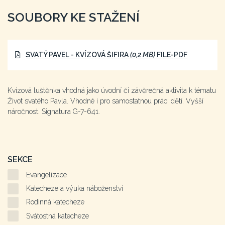
SOUBORY KE STAŽENÍ
SVATÝ PAVEL - KVÍZOVÁ ŠIFIRA
(0,2 MB)
FILE-PDF
Kvízová luštěnka vhodná jako úvodní či závěrečná aktivita k tématu
Život svatého Pavla. Vhodné i pro samostatnou práci dětí. Vyšší
náročnost. Signatura G-7-641.
SEKCE
Evangelizace
Katecheze a výuka náboženství
Rodinná katecheze
Svátostná katecheze