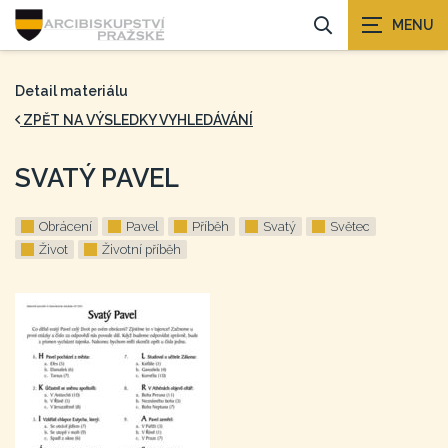
Detail materiálu
ZPĚT NA VÝSLEDKY VYHLEDÁVÁNÍ
SVATÝ PAVEL
Obrácení
Pavel
Příběh
Svatý
Světec
Život
Životní příběh