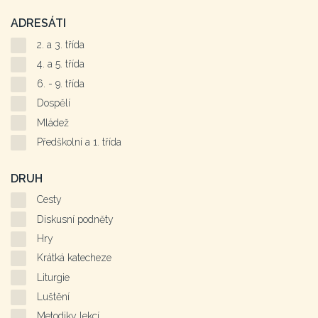
ADRESÁTI
2. a 3. třída
4. a 5. třída
6. - 9. třída
Dospělí
Mládež
Předškolní a 1. třída
DRUH
Cesty
Diskusní podněty
Hry
Krátká katecheze
Liturgie
Luštění
Metodiky lekcí