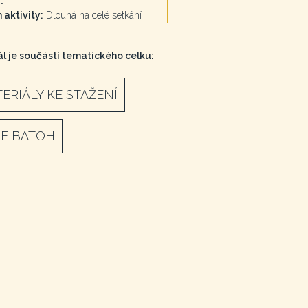
t
 aktivity:
Dlouhá na celé setkání
l je součástí tematického celku:
ERIÁLY KE STAŽENÍ
E BATOH