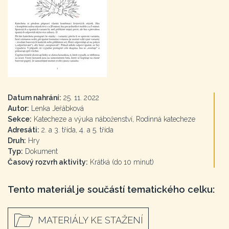
Datum nahrání:
25. 11. 2022
Autor:
Lenka Jeřábková
Sekce:
Katecheze a výuka náboženství, Rodinná katecheze
Adresáti:
2. a 3. třída, 4. a 5. třída
Druh:
Hry
Typ:
Dokument
Časový rozvrh aktivity:
Krátká (do 10 minut)
Tento materiál je součástí tematického celku:
MATERIÁLY KE STAŽENÍ