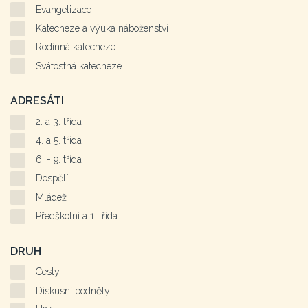
Evangelizace
Katecheze a výuka náboženství
Rodinná katecheze
Svátostná katecheze
ADRESÁTI
2. a 3. třída
4. a 5. třída
6. - 9. třída
Dospělí
Mládež
Předškolní a 1. třída
DRUH
Cesty
Diskusní podněty