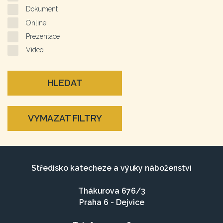
Dokument
Online
Prezentace
Video
HLEDAT
VYMAZAT FILTRY
Středisko katecheze a výuky náboženství
Thákurova 676/3
Praha 6 - Dejvice