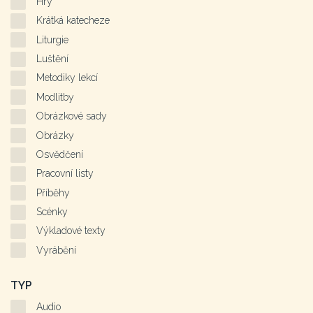
Hry
Krátká katecheze
Liturgie
Luštění
Metodiky lekcí
Modlitby
Obrázkové sady
Obrázky
Osvědčení
Pracovní listy
Příběhy
Scénky
Výkladové texty
Vyrábění
TYP
Audio