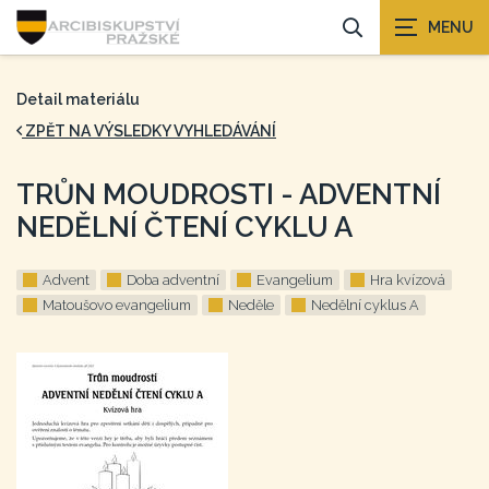
Detail materiálu
ZPĚT NA VÝSLEDKY VYHLEDÁVÁNÍ
TRŮN MOUDROSTI - ADVENTNÍ
NEDĚLNÍ ČTENÍ CYKLU A
Advent
Doba adventní
Evangelium
Hra kvízová
Matoušovo evangelium
Neděle
Nedělní cyklus A