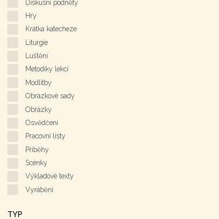
Diskusní podněty
Hry
Krátká katecheze
Liturgie
Luštění
Metodiky lekcí
Modlitby
Obrázkové sady
Obrázky
Osvědčení
Pracovní listy
Příběhy
Scénky
Výkladové texty
Vyrábění
TYP