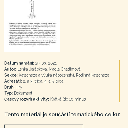
Datum nahrání:
29. 03. 2021
Autor:
Lenka Jeřábková, Madla Chadimová
Sekce:
Katecheze a výuka náboženství, Rodinná katecheze
Adresáti:
2. a 3. třída, 4. a 5. třída
Druh:
Hry
Typ:
Dokument
Časový rozvrh aktivity:
Krátká (do 10 minut)
Tento materiál je součástí tematického celku: