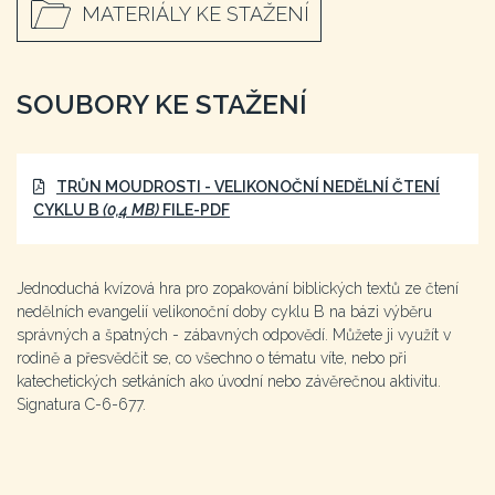
MATERIÁLY KE STAŽENÍ
SOUBORY KE STAŽENÍ
TRŮN MOUDROSTI - VELIKONOČNÍ NEDĚLNÍ ČTENÍ
CYKLU B
(0,4 MB)
FILE-PDF
Jednoduchá kvízová hra pro zopakování biblických textů ze čtení
nedělních evangelií velikonoční doby cyklu B na bázi výběru
správných a špatných - zábavných odpovědí. Můžete ji využít v
rodině a přesvědčit se, co všechno o tématu víte, nebo při
katechetických setkáních ako úvodní nebo závěrečnou aktivitu.
Signatura C-6-677.