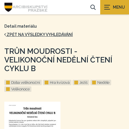
Detail materiálu
ZPĚT NA VÝSLEDKY VYHLEDÁVÁNÍ
TRŮN MOUDROSTI -
VELIKONOČNÍ NEDĚLNÍ ČTENÍ
CYKLU B
Doba velikonoční
Hra kvízová
Ježíš
Neděle
Velikonoce