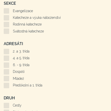
SEKCE
Evangelizace
Katecheze a výuka náboženství
Rodinná katecheze
Svátostná katecheze
ADRESÁTI
2. a 3. třída
4. a 5. třída
6. - 9. třída
Dospělí
Mládež
Předškolní a 1. třída
DRUH
Cesty