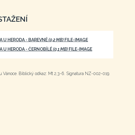
STAŽENÍ
A U HERODA - BAREVNÉ
(0,2 MB)
FILE-IMAGE
A U HERODA - ČERNOBÍLÉ
(0,1 MB)
FILE-IMAGE
hu Vánoce. Biblický odkaz: Mt 2,3-6. Signatura NZ-002-019.