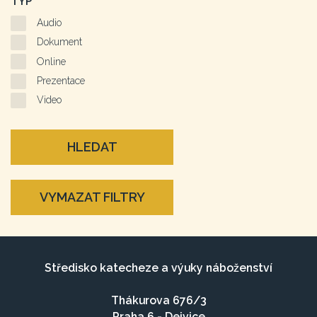
TYP
Audio
Dokument
Online
Prezentace
Video
HLEDAT
VYMAZAT FILTRY
Středisko katecheze a výuky náboženství
Thákurova 676/3
Praha 6 - Dejvice