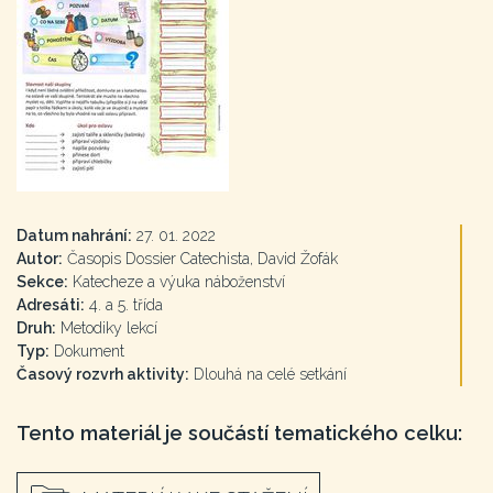
Datum nahrání:
27. 01. 2022
Autor:
Časopis Dossier Catechista, David Žofák
Sekce:
Katecheze a výuka náboženství
Adresáti:
4. a 5. třída
Druh:
Metodiky lekcí
Typ:
Dokument
Časový rozvrh aktivity:
Dlouhá na celé setkání
Tento materiál je součástí tematického celku: