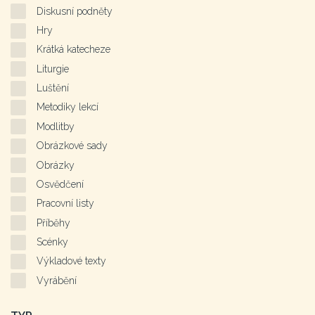
Diskusní podněty
Hry
Krátká katecheze
Liturgie
Luštění
Metodiky lekcí
Modlitby
Obrázkové sady
Obrázky
Osvědčení
Pracovní listy
Příběhy
Scénky
Výkladové texty
Vyrábění