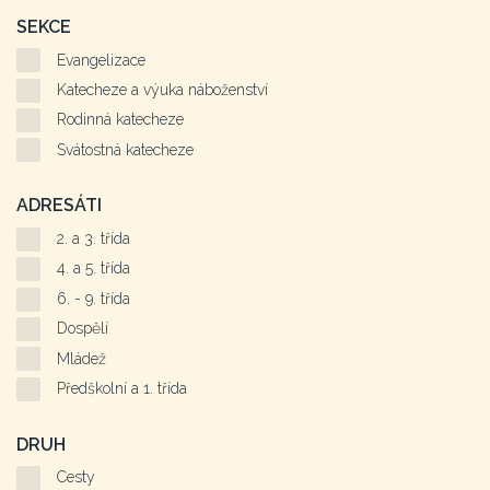
SEKCE
Evangelizace
Katecheze a výuka náboženství
Rodinná katecheze
Svátostná katecheze
ADRESÁTI
2. a 3. třída
4. a 5. třída
6. - 9. třída
Dospělí
Mládež
Předškolní a 1. třída
DRUH
Cesty