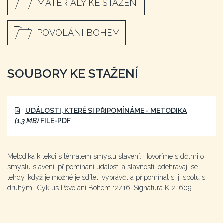
MATERIÁLY KE STAŽENÍ
POVOLÁNI BOHEM
SOUBORY KE STAŽENÍ
UDÁLOSTI, KTERÉ SI PŘIPOMÍNÁME - METODIKA
(1,3 MB)
FILE-PDF
Metodika k lekci s tématem smyslu slavení. Hovoříme s dětmi o
smyslu slavení, připomínání událostí a slavností: odehrávají se
tehdy, když je možné je sdílet, vyprávět a připomínat si ji spolu s
druhými. Cyklus Povoláni Bohem 12/16. Signatura K-2-609.