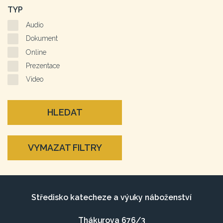
TYP
Audio
Dokument
Online
Prezentace
Video
HLEDAT
VYMAZAT FILTRY
Středisko katecheze a výuky náboženství
Thákurova 676/3