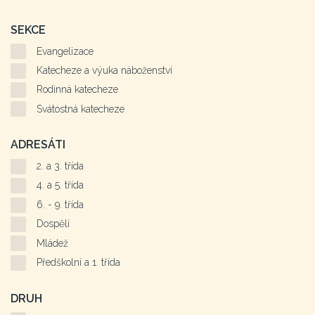
SEKCE
Evangelizace
Katecheze a výuka náboženství
Rodinná katecheze
Svátostná katecheze
ADRESÁTI
2. a 3. třída
4. a 5. třída
6. - 9. třída
Dospělí
Mládež
Předškolní a 1. třída
DRUH