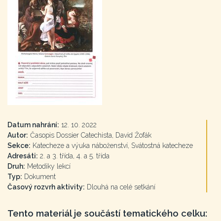
Datum nahrání:
12. 10. 2022
Autor:
Časopis Dossier Catechista, David Žofák
Sekce:
Katecheze a výuka náboženství, Svátostná katecheze
Adresáti:
2. a 3. třída, 4. a 5. třída
Druh:
Metodiky lekcí
Typ:
Dokument
Časový rozvrh aktivity:
Dlouhá na celé setkání
Tento materiál je součástí tematického celku: