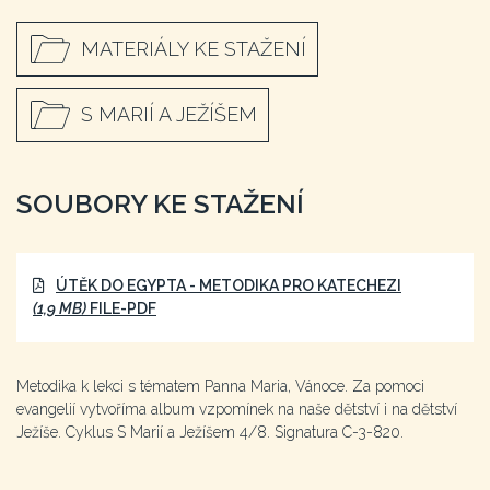
MATERIÁLY KE STAŽENÍ
S MARIÍ A JEŽÍŠEM
SOUBORY KE STAŽENÍ
ÚTĚK DO EGYPTA - METODIKA PRO KATECHEZI
(1,9 MB)
FILE-PDF
Metodika k lekci s tématem Panna Maria, Vánoce. Za pomoci
evangelií vytvoříma album vzpomínek na naše dětství i na dětství
Ježíše. Cyklus S Marií a Ježíšem 4/8. Signatura C-3-820.