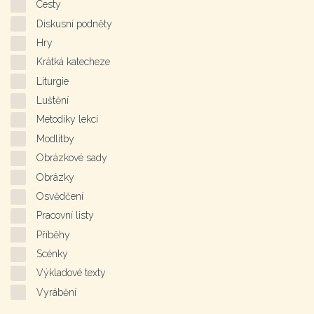
Cesty
Diskusní podněty
Hry
Krátká katecheze
Liturgie
Luštění
Metodiky lekcí
Modlitby
Obrázkové sady
Obrázky
Osvědčení
Pracovní listy
Příběhy
Scénky
Výkladové texty
Vyrábění