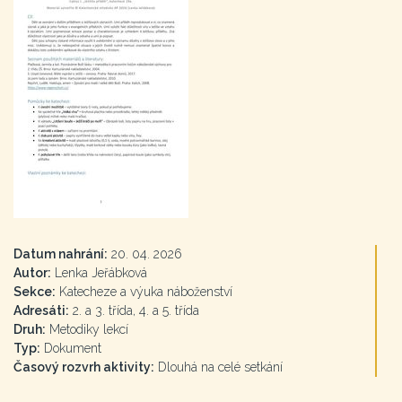
Datum nahrání:
20. 04. 2026
Autor:
Lenka Jeřábková
Sekce:
Katecheze a výuka náboženství
Adresáti:
2. a 3. třída, 4. a 5. třída
Druh:
Metodiky lekcí
Typ:
Dokument
Časový rozvrh aktivity:
Dlouhá na celé setkání