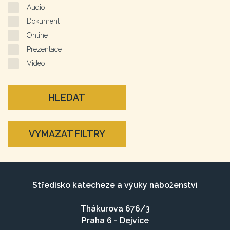
Audio
Dokument
Online
Prezentace
Video
HLEDAT
VYMAZAT FILTRY
Středisko katecheze a výuky náboženství
Thákurova 676/3
Praha 6 - Dejvice