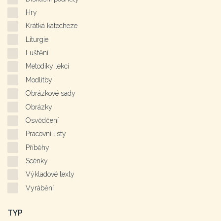
Hry
Krátká katecheze
Liturgie
Luštění
Metodiky lekcí
Modlitby
Obrázkové sady
Obrázky
Osvědčení
Pracovní listy
Příběhy
Scénky
Výkladové texty
Vyrábění
TYP