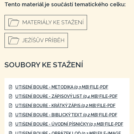
Tento materiál je součástí tematického celku:
MATERIÁLY KE STAŽENÍ
JEŽÍŠŮV PŘÍBĚH
SOUBORY KE STAŽENÍ
UTIŠENÍ BOUŘE - METODIKA
(0,3 MB)
FILE-PDF
UTIŠENÍ BOUŘE - ZÁPISOVÝ LIST
(0,4 MB)
FILE-PDF
UTIŠENÍ BOUŘE - KRÁTKÝ ZÁPIS
(0,2 MB)
FILE-PDF
UTIŠENÍ BOUŘE - BIBLICKÝ TEXT
(0,2 MB)
FILE-PDF
UTIŠENÍ BOUŘE - ÚVODNÍ PÍSNIČKY
(0,3 MB)
FILE-PDF
UTIŠENÍ BOUŘE - OBRÁZEK LOĎ
(0,3 MB)
FILE-IMAGE