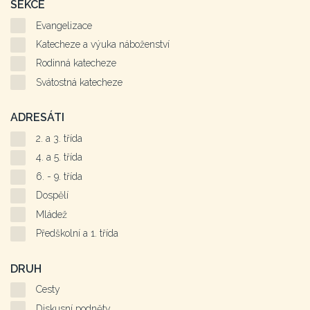
SEKCE
Evangelizace
Katecheze a výuka náboženství
Rodinná katecheze
Svátostná katecheze
ADRESÁTI
2. a 3. třída
4. a 5. třída
6. - 9. třída
Dospělí
Mládež
Předškolní a 1. třída
DRUH
Cesty
Diskusní podněty