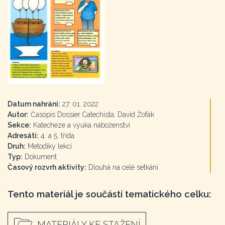
Datum nahrání:
27. 01. 2022
Autor:
Časopis Dossier Catechista, David Žofák
Sekce:
Katecheze a výuka náboženství
Adresáti:
4. a 5. třída
Druh:
Metodiky lekcí
Typ:
Dokument
Časový rozvrh aktivity:
Dlouhá na celé setkání
Tento materiál je součástí tematického celku:
MATERIÁLY KE STAŽENÍ