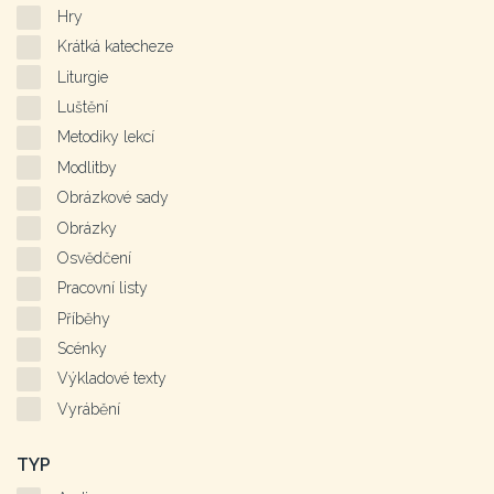
Hry
Krátká katecheze
Liturgie
Luštění
Metodiky lekcí
Modlitby
Obrázkové sady
Obrázky
Osvědčení
Pracovní listy
Příběhy
Scénky
Výkladové texty
Vyrábění
TYP