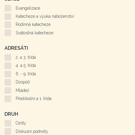
Evangelizace
Katecheze a výuka náboženství
Rodinná katecheze
Svátostná katecheze
ADRESÁTI
2. a 3. třída
4. a 5. třída
6. - 9. třída
Dospělí
Mládež
Předškolní a 1. třída
DRUH
Cesty
Diskusní podněty