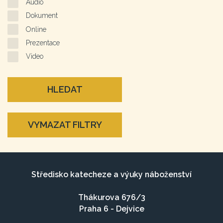
Audio
Dokument
Online
Prezentace
Video
HLEDAT
VYMAZAT FILTRY
Středisko katecheze a výuky náboženství
Thákurova 676/3
Praha 6 - Dejvice